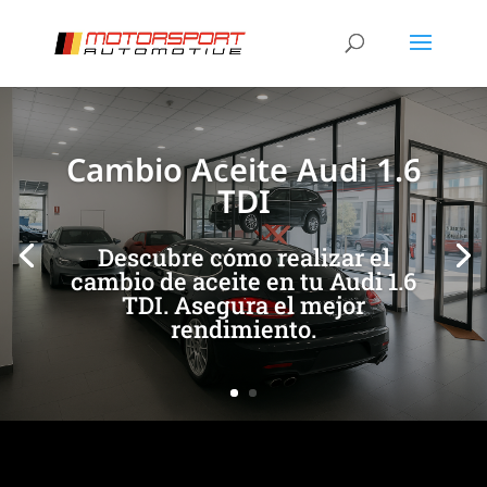
[/et_pb_slide]
[/et_pb_slide]
Cambio Aceite Audi 1.6
TDI
Descubre cómo realizar el
cambio de aceite en tu Audi 1.6
TDI. Asegura el mejor
rendimiento.