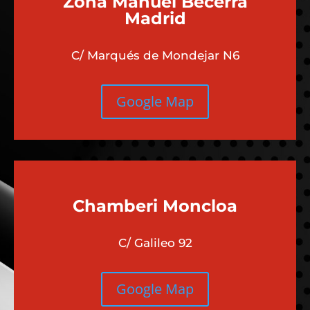
Zona Manuel Becerra
Madrid
C/ Marqués de Mondejar N6
Google Map
Chamberi
Moncloa
C/ Galileo 92
Google Map