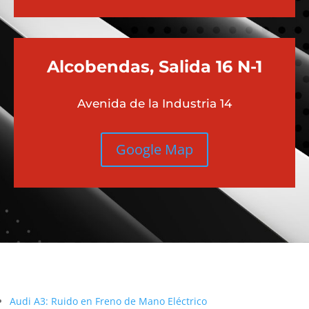
Alcobendas, Salida 16 N-1
Avenida de la Industria 14
Google Map
Más contenido sobre Audi
Audi A3: Ruido en Freno de Mano Eléctrico