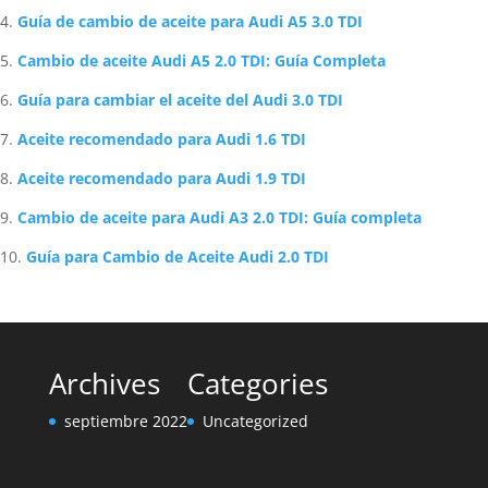
Guía de cambio de aceite para Audi A5 3.0 TDI
Cambio de aceite Audi A5 2.0 TDI: Guía Completa
Guía para cambiar el aceite del Audi 3.0 TDI
Aceite recomendado para Audi 1.6 TDI
Aceite recomendado para Audi 1.9 TDI
Cambio de aceite para Audi A3 2.0 TDI: Guía completa
Guía para Cambio de Aceite Audi 2.0 TDI
Archives
Categories
septiembre 2022
Uncategorized