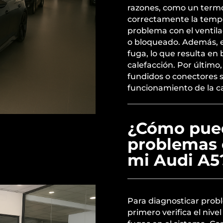
razones, como un termo
correctamente la tempe
problema con el ventila
o bloqueado. Además, e
fuga, lo que resulta en 
calefacción. Por último
fundidos o conectores 
funcionamiento de la ca
¿Cómo pued
problemas 
mi Audi A5
Para diagnosticar probl
primero verifica el niv