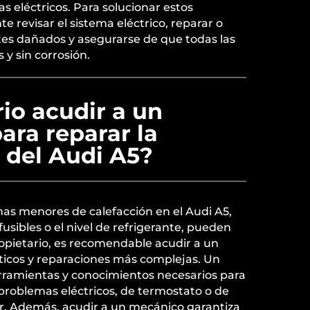
s eléctricos. Para solucionar estos
e revisar el sistema eléctrico, reparar o
s dañados y asegurarse de que todas las
 y sin corrosión.
io acudir a un
ara reparar la
 del Audi A5?
mas menores de calefacción en el Audi A5,
fusibles o el nivel de refrigerante, pueden
opietario, es recomendable acudir a un
icos y reparaciones más complejas. Un
erramientas y conocimientos necesarios para
r problemas eléctricos, de termostato o de
or. Además, acudir a un mecánico garantiza