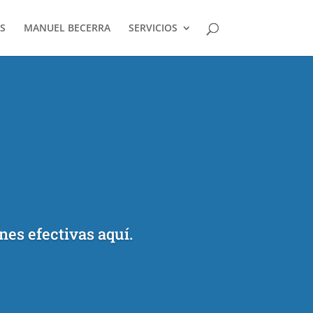
S
MANUEL BECERRA
SERVICIOS
nes efectivas aquí.