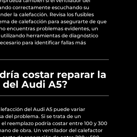
mprueba también si el ventilador del
onando correctamente escuchando su
der la calefacción. Revisa los fusibles
tema de calefacción para asegurarte de que
no encuentras problemas evidentes, un
 utilizando herramientas de diagnóstico
ecesario para identificar fallas más
ría costar reparar la
 del Audi A5?
alefacción del Audi A5 puede variar
 del problema. Si se trata de un
 el reemplazo podría costar entre 100 y 300
mano de obra. Un ventilador del calefactor