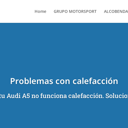
Home
GRUPO MOTORSPORT
ALCOBENDA
Problemas con calefacción
u Audi A5 no funciona calefacción. Solucio