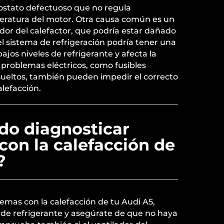
stato defectuoso que no regula
ratura del motor. Otra causa común es un
dor del calefactor, que podría estar dañado
l sistema de refrigeración podría tener una
bajos niveles de refrigerante y afecta la
, problemas eléctricos, como fusibles
sueltos, también pueden impedir el correcto
lefacción.
o diagnosticar
con la calefacción de
?
emas con la calefacción de tu Audi A5,
el de refrigerante y asegúrate de que no haya