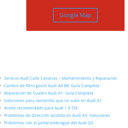
Google Map
Más contenido sobre Audi
Servicio Audi Calle Canarias – Mantenimiento y Reparación
Cambio de filtro gasoil Audi A4 B8: Guía Completa
Reparación de Cuadro Audi A1: Guía Completa
Soluciones para ventanilla que no sube en Audi A1
Aceite recomendado para Audi 1.9 TDI
Problemas de dirección asistida en Audi A5: Soluciones
Problemas con el pedal embrague del Audi Q5