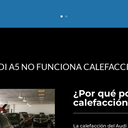
DI A5 NO FUNCIONA CALEFACC
¿Por qué po
calefacción
La calefacción del Audi