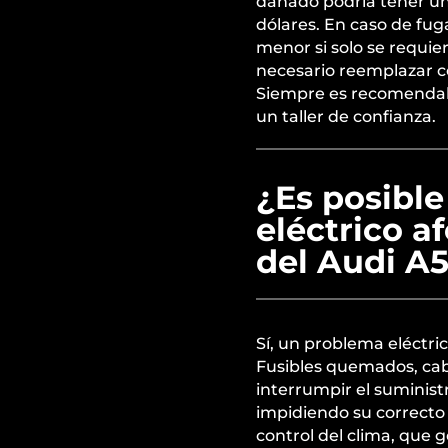
dañado podría tener un
dólares. En caso de fug
menor si solo se requie
necesario reemplazar c
Siempre es recomendab
un taller de confianza.
¿Es posibl
eléctrico a
del Audi A
Sí, un problema eléctric
Fusibles quemados, ca
interrumpir el suminist
impidiendo su correcto
control del clima, que g