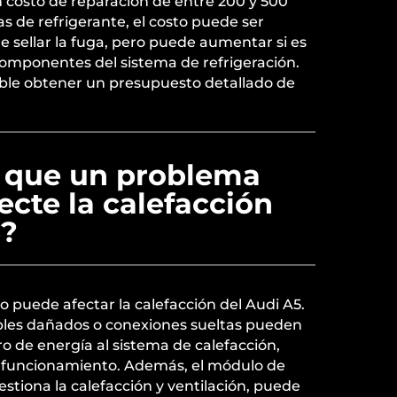
 costo de reparación de entre 200 y 500
as de refrigerante, el costo puede ser
re sellar la fuga, pero puede aumentar si es
omponentes del sistema de refrigeración.
le obtener un presupuesto detallado de
e que un problema
fecte la calefacción
5?
o puede afectar la calefacción del Audi A5.
bles dañados o conexiones sueltas pueden
ro de energía al sistema de calefacción,
 funcionamiento. Además, el módulo de
estiona la calefacción y ventilación, puede