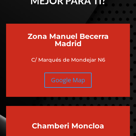
MEJOR PARA TI?
Zona Manuel Becerra
Madrid
C/ Marqués de Mondejar N6
Google Map
Chamberi
Moncloa