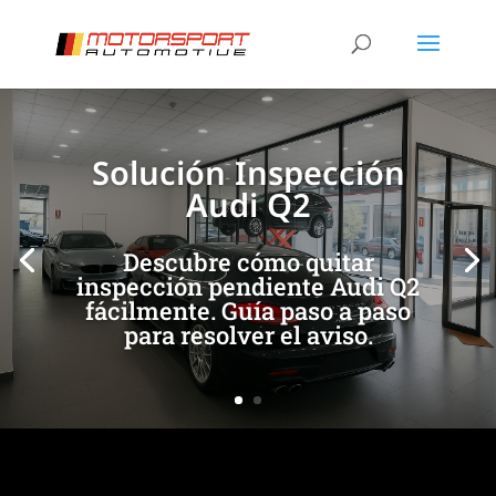
[/et_pb_slide]
[/et_pb_slide]
Solución Inspección
Audi Q2
Descubre cómo quitar
inspección pendiente Audi Q2
fácilmente. Guía paso a paso
para resolver el aviso.