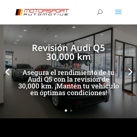
[/et_pb_slide]
[/et_pb_slide]
Revisión Audi Q5
30,000 km
Asegura el rendimiento de tu
Audi Q5 con la revisión de
30,000 km. ¡Mantén tu vehículo
en óptimas condiciones!