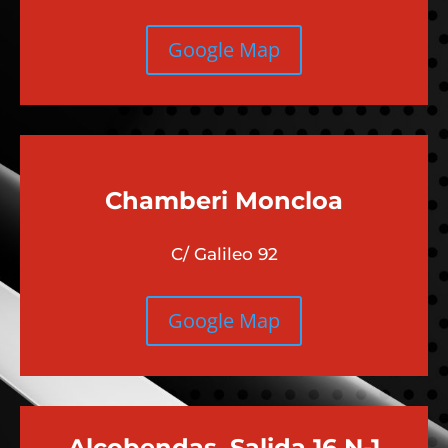
Google Map
Chamberi
Moncloa
C/ Galileo 92
Google Map
Alcobendas, Salida 16 N-1