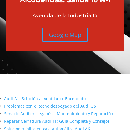
Avenida de la Industria 14
Google Map
Más contenido sobre Audi
Audi A1: Solución al Ventilador Encendido
Problemas con el techo despegado del Audi Q5
Servicio Audi en Leganés – Mantenimiento y Reparación
Reparar Cerradura Audi TT: Guía Completa y Consejos
Solución a fallos en caja automática Audi A6