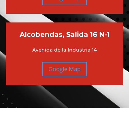
Alcobendas, Salida 16 N-1
Avenida de la Industria 14
Google Map
Más contenido sobre Audi