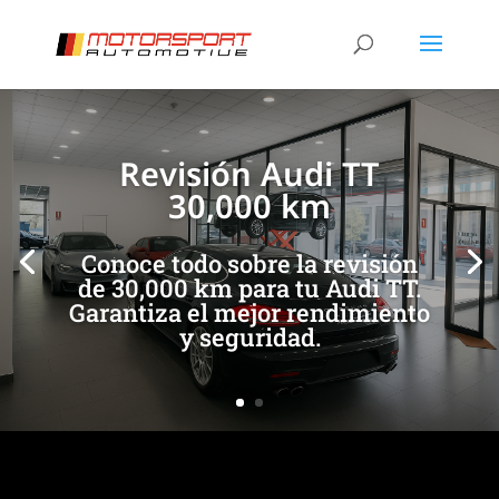
[/et_pb_slide]
[/et_pb_slide]
Revisión Audi TT
30,000 km
Conoce todo sobre la revisión
de 30,000 km para tu Audi TT.
Garantiza el mejor rendimiento
y seguridad.