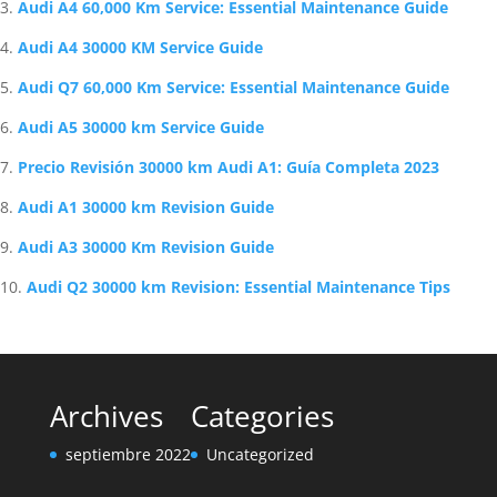
Audi A4 60,000 Km Service: Essential Maintenance Guide
Audi A4 30000 KM Service Guide
Audi Q7 60,000 Km Service: Essential Maintenance Guide
Audi A5 30000 km Service Guide
Precio Revisión 30000 km Audi A1: Guía Completa 2023
Audi A1 30000 km Revision Guide
Audi A3 30000 Km Revision Guide
Audi Q2 30000 km Revision: Essential Maintenance Tips
Archives
Categories
septiembre 2022
Uncategorized