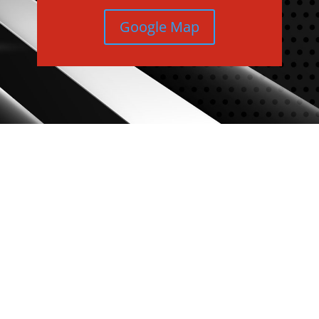
Google Map