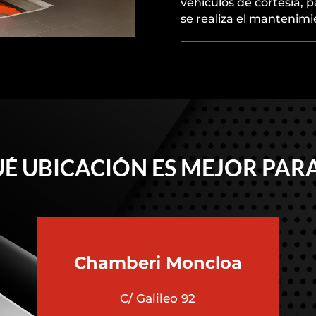
vehículos de cortesía, p
se realiza el mantenimi
É UBICACIÓN ES MEJOR PARA
Chamberi
Moncloa
C/ Galileo 92