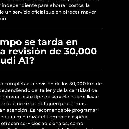
r independiente para ahorrar costos, la
e un servicio oficial suelen ofrecer mayor
rio.
empo se tarda en
a revisión de 30,000
udi A1?
a completar la revisión de los 30,000 km de
 dependiendo del taller y de la cantidad de
o general, este tipo de servicio puede llevar
pre que no se identifiquen problemas
ran atención. Es recomendable programar
ón para minimizar el tiempo de espera.
ofrecen servicios adicionales, como