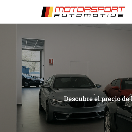
[/et_pb_slide]
[/et_pb_slide]
Descubre el precio de