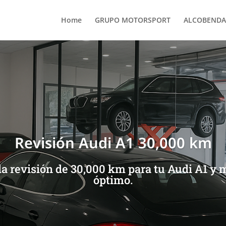
Home
GRUPO MOTORSPORT
ALCOBENDA
Revisión Audi A1 30,000 km
 la revisión de 30,000 km para tu Audi A1 y
óptimo.