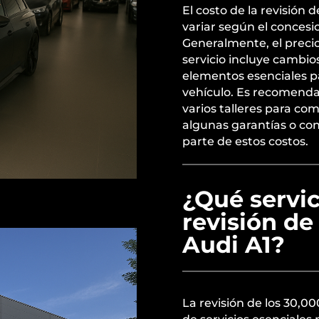
El costo de la revisión
variar según el concesio
Generalmente, el precio
servicio incluye cambios 
elementos esenciales p
vehículo. Es recomendab
varios talleres para com
algunas garantías o co
parte de estos costos.
¿Qué servic
revisión d
Audi A1?
La revisión de los 30,00