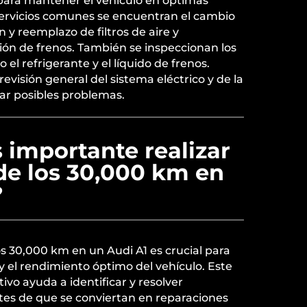
 para mantener el vehículo en óptimas
 servicios comunes se encuentran el cambio
ión y reemplazo de filtros de aire y
ción de frenos. También se inspeccionan los
 el refrigerante y el líquido de frenos.
evisión general del sistema eléctrico y de la
ar posibles problemas.
 importante realizar
 de los 30,000 km en
?
los 30,000 km en un Audi A1 es crucial para
y el rendimiento óptimo del vehículo. Este
o ayuda a identificar y resolver
es de que se conviertan en reparaciones