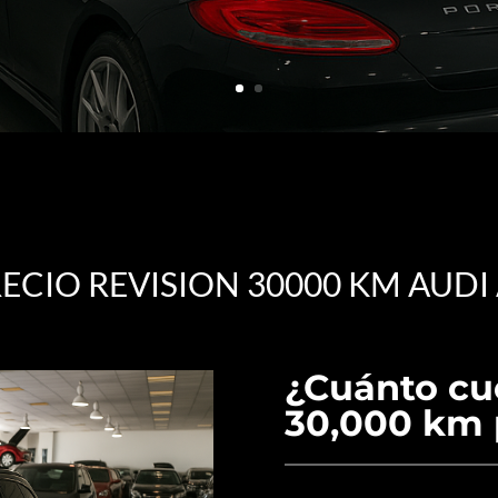
ECIO REVISION 30000 KM AUDI
¿Cuánto cue
30,000 km 