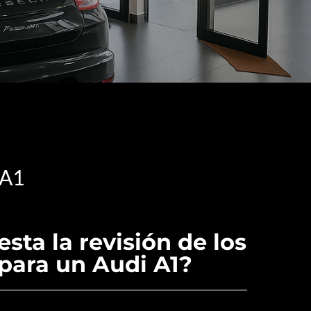
 A1
sta la revisión de los
para un Audi A1?