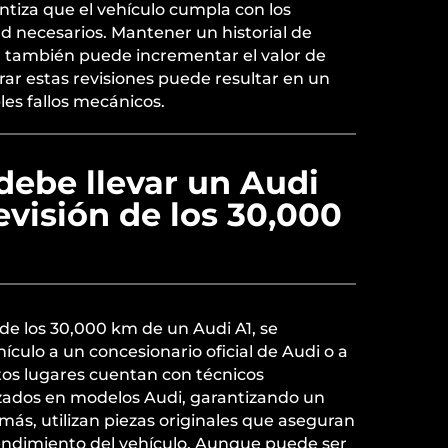
tiza que el vehículo cumpla con los
d necesarios. Mantener un historial de
 también puede incrementar el valor de
rar estas revisiones puede resultar en un
es fallos mecánicos.
debe llevar un Audi
revisión de los 30,000
n de los 30,000 km de un Audi A1, se
ículo a un concesionario oficial de Audi o a
stos lugares cuentan con técnicos
izados en modelos Audi, garantizando un
emás, utilizan piezas originales que aseguran
rendimiento del vehículo. Aunque puede ser