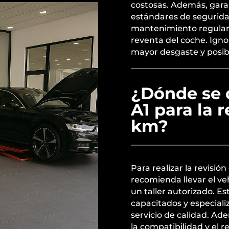
costosas. Además, garan
estándares de segurida
mantenimiento regular
reventa del coche. Igno
mayor desgaste y posibl
¿Dónde se 
A1 para la 
km?
Para realizar la revisió
recomienda llevar el veh
un taller autorizado. E
capacitados y especial
servicio de calidad. Ad
la compatibilidad y el 