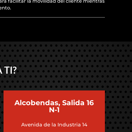
ara facilitar la movilidad del cliente mientras
ento.
 TI?
Alcobendas, Salida 16
N-1
Avenida de la Industria 14