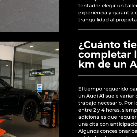
tentador elegir un talle
experiencia y garantía d
tranquilidad al propieta
¿Cuánto ti
completar l
km de un A
El tiempo requerido par
un Audi A1 suele variar
trabajo necesario. Por l
entre 2 y 4 horas, siem
adicionales que requie
una cita con anticipaci
Algunos concesionarios 