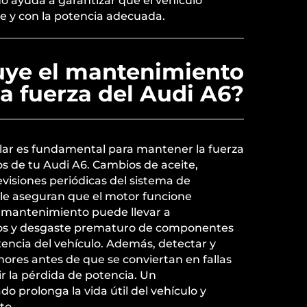
o ayuda a garantizar que el vehículo
e y con la potencia adecuada.
uye el mantenimiento
la fuerza del Audi A6?
ar es fundamental para mantener la fuerza
s de tu Audi A6. Cambios de aceite,
evisiones periódicas del sistema de
le aseguran que el motor funcione
 mantenimiento puede llevar a
os y desgaste prematuro de componentes
tencia del vehículo. Además, detectar y
ores antes de que se conviertan en fallas
 la pérdida de potencia. Un
 prolonga la vida útil del vehículo y
to.