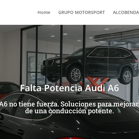
Home
GRUPO MOTORSPORT
ALCOBENDA
Falta Potencia Audi A6
A6 no tiene fuerza. Soluciones para mejorar 
de una conducción potente.