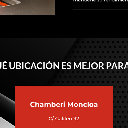
É UBICACIÓN ES MEJOR PARA
Chamberi
Moncloa
C/ Galileo 92