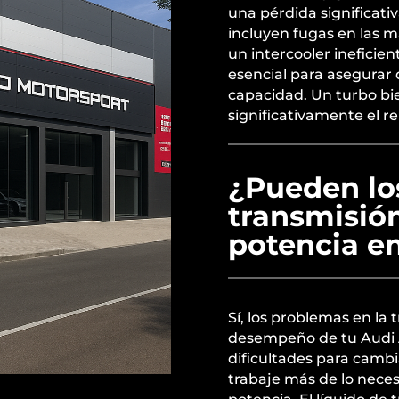
una pérdida significat
incluyen fugas en las 
un intercooler ineficie
esencial para asegurar
capacidad. Un turbo b
significativamente el re
¿Pueden lo
transmisió
potencia e
Sí, los problemas en la
desempeño de tu Audi A
dificultades para camb
trabaje más de lo neces