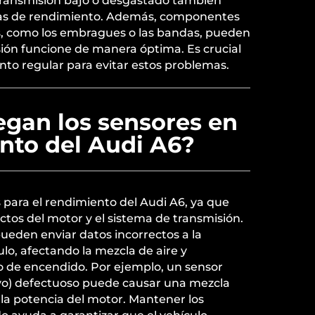
 transmisión bajo o desgastado también
as de rendimiento. Además, componentes
, como los embragues o las bandas, pueden
sión funcione de manera óptima. Es crucial
nto regular para evitar estos problemas.
egan los sensores en
nto del Audi A6?
s para el rendimiento del Audi A6, ya que
tos del motor y el sistema de transmisión.
ueden enviar datos incorrectos a la
o, afectando la mezcla de aire y
o de encendido. Por ejemplo, un sensor
ivo) defectuoso puede causar una mezcla
 la potencia del motor. Mantener los