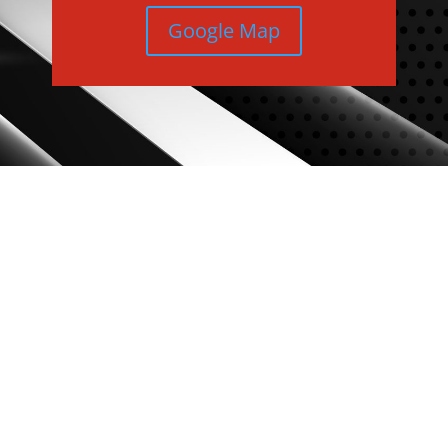
Google Map