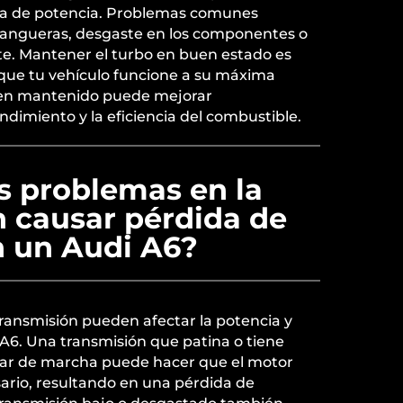
iva de potencia. Problemas comunes
mangueras, desgaste en los componentes o
nte. Mantener el turbo en buen estado es
 que tu vehículo funcione a su máxima
ien mantenido puede mejorar
ndimiento y la eficiencia del combustible.
s problemas en la
n causar pérdida de
n un Audi A6?
 transmisión pueden afectar la potencia y
6. Una transmisión que patina o tiene
iar de marcha puede hacer que el motor
ario, resultando en una pérdida de