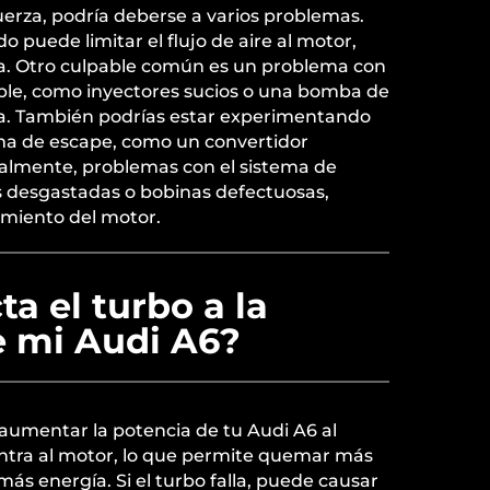
fuerza, podría deberse a varios problemas.
do puede limitar el flujo de aire al motor,
ia. Otro culpable común es un problema con
ble, como inyectores sucios o una bomba de
a. También podrías estar experimentando
ma de escape, como un convertidor
inalmente, problemas con el sistema de
 desgastadas o bobinas defectuosas,
imiento del motor.
a el turbo a la
e mi Audi A6?
a aumentar la potencia de tu Audi A6 al
entra al motor, lo que permite quemar más
ás energía. Si el turbo falla, puede causar