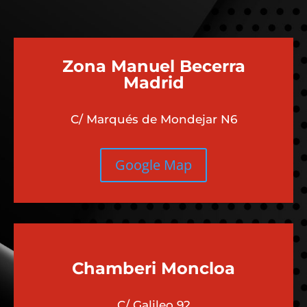
Zona Manuel Becerra
Madrid
C/ Marqués de Mondejar N6
Google Map
Chamberi
Moncloa
C/ Galileo 92