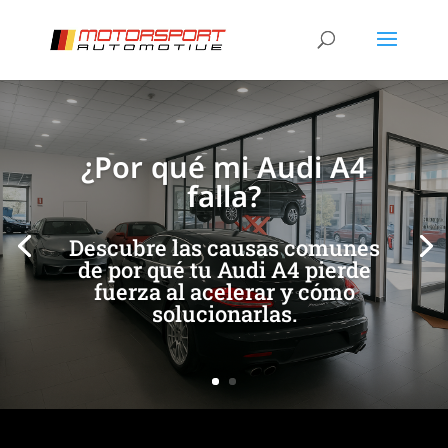
[/et_pb_slide]
[/et_pb_slide]
¿Por qué mi Audi A4
falla?
Descubre las causas comunes
de por qué tu Audi A4 pierde
fuerza al acelerar y cómo
solucionarlas.