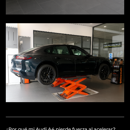
¿Por qué mi Audi A4 pierde fuerza al acelerar?