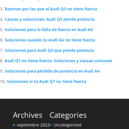
Razones por las que el Audi Q3 no tiene fuerza
Causas y soluciones: Audi Q3 pierde potencia
Soluciones para la falta de fuerza en Audi A5
Soluciones cuando tu Audi A6 no tiene fuerza
Soluciones para Audi Q3 que pierde potencia
Audi Q7 no tiene fuerza: Soluciones y causas comunes
Soluciones para pérdida de potencia en Audi A4
Soluciones si tu Audi Q7 no tiene fuerza
Archives
Categories
septiembre 2022
Uncategorized