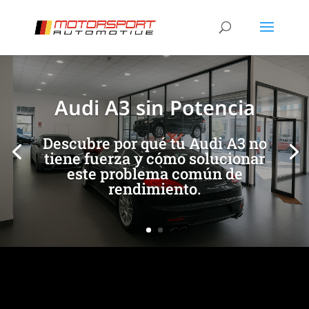
[/et_pb_slide]
[/et_pb_slide]
Audi A3 sin Potencia
Descubre por qué tu Audi A3 no
tiene fuerza y cómo solucionar
este problema común de
rendimiento.