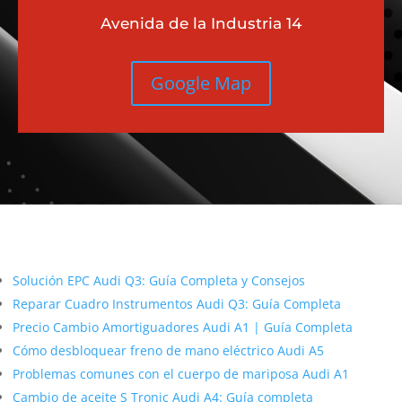
Alcobendas, Salida 16 N-1
Avenida de la Industria 14
Google Map
Más contenido sobre Audi
Solución EPC Audi Q3: Guía Completa y Consejos