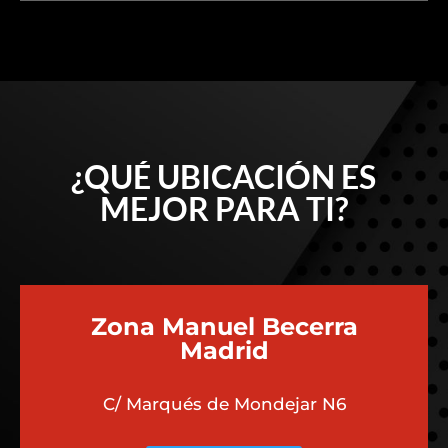
esfuerzan por ofrecer un servicio transparente,
eficiente y de alta calidad. Esta dedicación a la
excelencia ha generado una reputación positiva
entre los propietarios de Audi en la región.
¿QUÉ UBICACIÓN ES
MEJOR PARA TI?