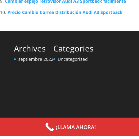
Cambiar espejo retrovisor Audi A3 Sportback fácilmente
Precio Cambio Correa Distribución Audi A3 Sportback
Archives
Categories
septiembre 2022
Uncategorized
¡LLAMA AHORA!