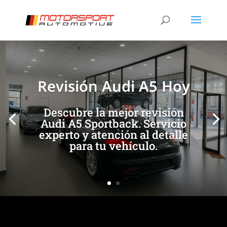
[/et_pb_slide]
[/et_pb_slide]
Revisión Audi A5 Hoy
Descubre la mejor revisión
Audi A5 Sportback. Servicio
experto y atención al detalle
para tu vehículo.