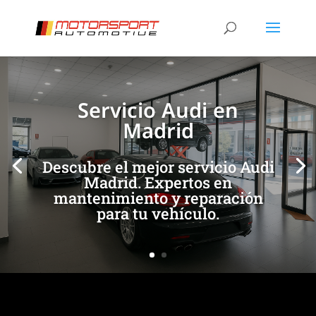
[/et_pb_slide]
[/et_pb_slide]
Servicio Audi en
Madrid
Descubre el mejor servicio Audi
Madrid. Expertos en
mantenimiento y reparación
para tu vehículo.