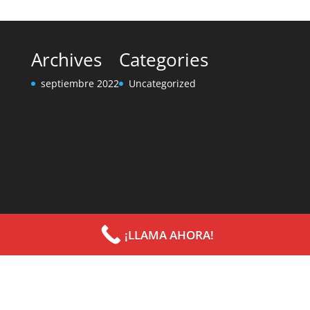
Archives
Categories
septiembre 2022
Uncategorized
¡LLAMA AHORA!
Diseñado por
Elegant Themes
| Desarrollado por