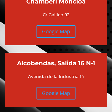
Chamberi
Moncloa
C/ Galileo 92
Google Map
Alcobendas, Salida 16 N-1
Avenida de la Industria 14
Google Map