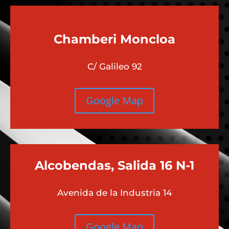
Chamberi
Moncloa
C/ Galileo 92
Google Map
Alcobendas, Salida 16 N-1
Avenida de la Industria 14
Google Map