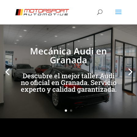
[/et_pb_slide]
[/et_pb_slide]
Mecánica Audi en
Granada
Descubre el mejor taller Audi
no oficial en Granada. Servicio
experto y calidad garantizada.