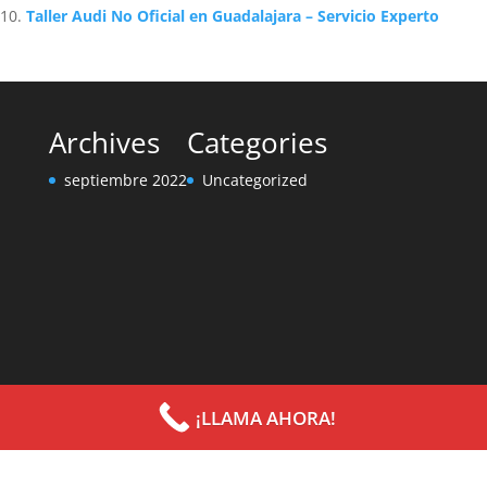
Taller Audi No Oficial en Guadalajara – Servicio Experto
Archives
Categories
septiembre 2022
Uncategorized
¡LLAMA AHORA!