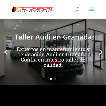
[/et_pb_slide]
[/et_pb_slide]
Taller Audi en Granada
Expertos en mantenimiento y
reparación Audi en Granada.
Confía en nuestro taller de
calidad.