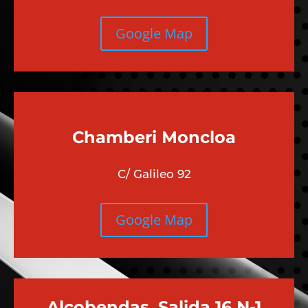
Google Map
Chamberi
Moncloa
C/ Galileo 92
Google Map
Alcobendas, Salida 16 N-1