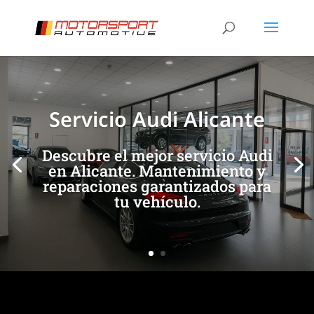
[/et_pb_slide]
[/et_pb_slide]
Servicio Audi Alicante
Descubre el mejor servicio Audi
en Alicante. Mantenimiento y
reparaciones garantizados para
tu vehículo.