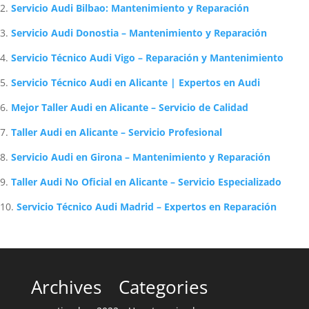
Servicio Audi Bilbao: Mantenimiento y Reparación
Servicio Audi Donostia – Mantenimiento y Reparación
Servicio Técnico Audi Vigo – Reparación y Mantenimiento
Servicio Técnico Audi en Alicante | Expertos en Audi
Mejor Taller Audi en Alicante – Servicio de Calidad
Taller Audi en Alicante – Servicio Profesional
Servicio Audi en Girona – Mantenimiento y Reparación
Taller Audi No Oficial en Alicante – Servicio Especializado
Servicio Técnico Audi Madrid – Expertos en Reparación
Archives
Categories