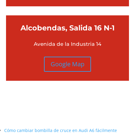
Alcobendas, Salida 16 N-1
Avenida de la Industria 14
Google Map
Más contenido sobre Audi
Cómo cambiar bombilla de cruce en Audi A6 fácilmente