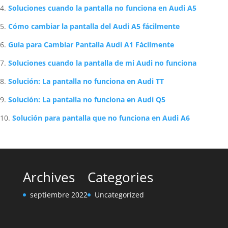
Soluciones cuando la pantalla no funciona en Audi A5
Cómo cambiar la pantalla del Audi A5 fácilmente
Guía para Cambiar Pantalla Audi A1 Fácilmente
Soluciones cuando la pantalla de mi Audi no funciona
Solución: La pantalla no funciona en Audi TT
Solución: La pantalla no funciona en Audi Q5
Solución para pantalla que no funciona en Audi A6
Archives
Categories
septiembre 2022
Uncategorized