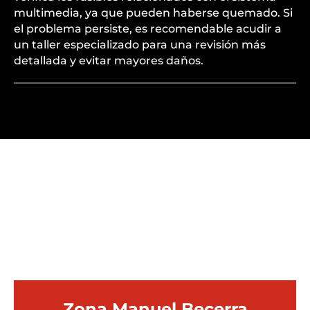
multimedia, ya que pueden haberse quemado. Si
el problema persiste, es recomendable acudir a
un taller especializado para una revisión más
detallada y evitar mayores daños.
¿QUÉ UBICACIÓN ES
MEJOR PARA TI?
Zona Manuel Becerra