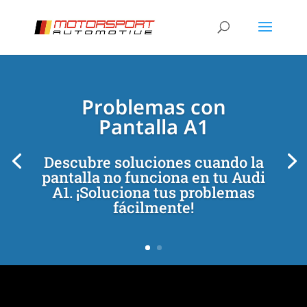
[/et_pb_slide]
[/et_pb_slide]
Problemas con
Pantalla A1
Descubre soluciones cuando la
pantalla no funciona en tu Audi
A1. ¡Soluciona tus problemas
fácilmente!