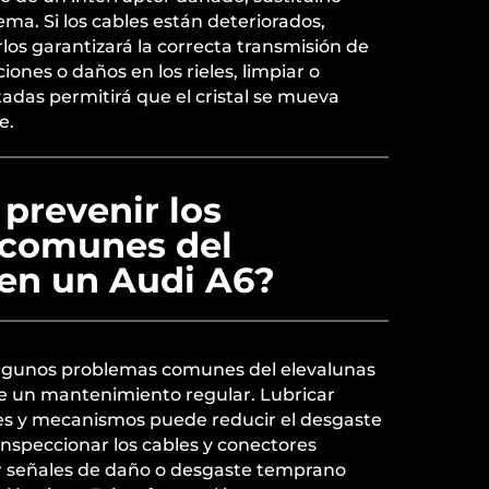
ema. Si los cables están deteriorados,
los garantizará la correcta transmisión de
iones o daños en los rieles, limpiar o
ctadas permitirá que el cristal se mueva
e.
 prevenir los
 comunes del
 en un Audi A6?
r algunos problemas comunes del elevalunas
e un mantenimiento regular. Lubricar
les y mecanismos puede reducir el desgaste
 Inspeccionar los cables y conectores
ar señales de daño o desgaste temprano