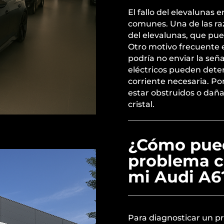
El fallo del elevalunas
comunes. Una de las raz
del elevalunas, que pued
Otro motivo frecuente 
podría no enviar la señ
eléctricos pueden dete
corriente necesaria. Po
estar obstruidos o dañ
cristal.
¿Cómo pued
problema c
mi Audi A6
Para diagnosticar un p