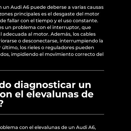
 en un Audi A6 puede deberse a varias causas
ones principales es el desgaste del motor
e fallar con el tiempo y el uso constante.
es un problema con el interruptor, que
al adecuada al motor. Además, los cables
riorarse o desconectarse, interrumpiendo la
r último, los rieles o reguladores pueden
ados, impidiendo el movimiento correcto del
o diagnosticar un
on el elevalunas de
?
roblema con el elevalunas de un Audi A6,