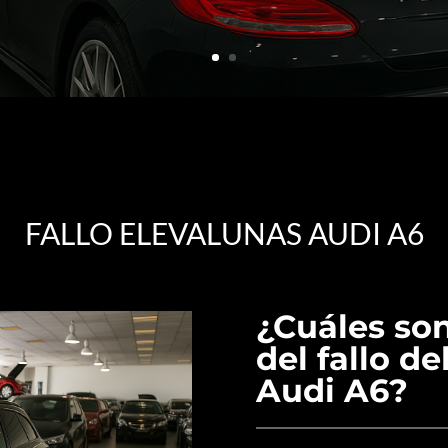
FALLO ELEVALUNAS AUDI A6
¿Cuáles so
del fallo d
Audi A6?