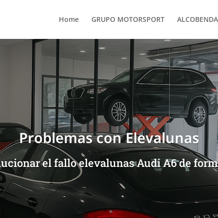
Home
GRUPO MOTORSPORT
ALCOBENDA
Problemas con Elevalunas
cionar el fallo elevalunas Audi A6 de forma