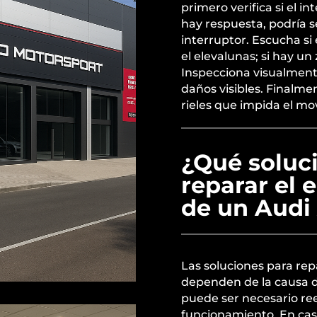
primero verifica si el i
hay respuesta, podría s
interruptor. Escucha si
el elevalunas; si hay un
Inspecciona visualment
daños visibles. Finalmen
rieles que impida el mov
¿Qué soluci
reparar el 
de un Audi
Las soluciones para rep
dependen de la causa d
puede ser necesario ree
funcionamiento. En caso