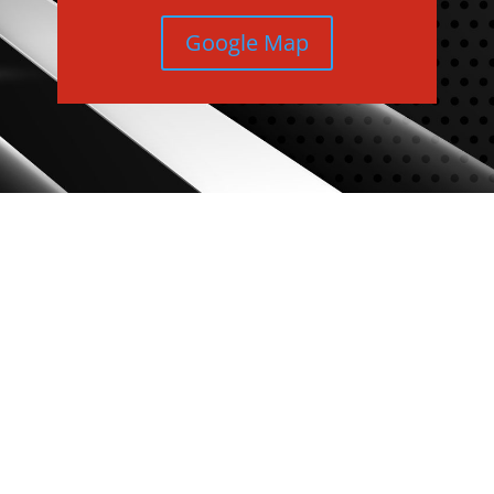
Google Map