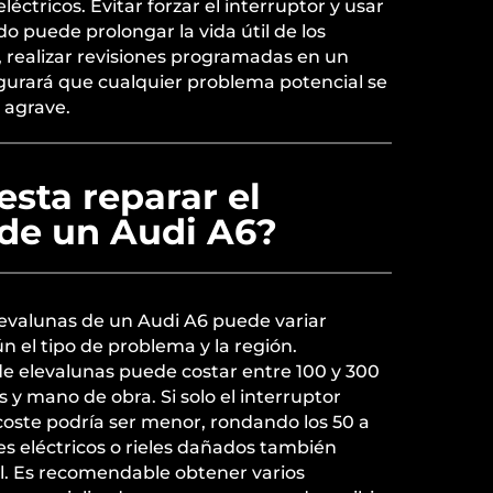
léctricos. Evitar forzar el interruptor y usar
o puede prolongar la vida útil de los
realizar revisiones programadas en un
egurará que cualquier problema potencial se
 agrave.
sta reparar el
 de un Audi A6?
elevalunas de un Audi A6 puede variar
n el tipo de problema y la región.
 elevalunas puede costar entre 100 y 300
 y mano de obra. Si solo el interruptor
coste podría ser menor, rondando los 50 a
es eléctricos o rieles dañados también
tal. Es recomendable obtener varios