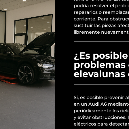
podría resolver el probl
repararlos o reemplazar
corriente. Para obstrucc
sustituir las piezas afe
libremente nuevament
¿Es posible
problemas
elevalunas
Sí, es posible preveni
en un Audi A6 mediant
periódicamente los rie
y evitar obstrucciones.
eléctricos para detect