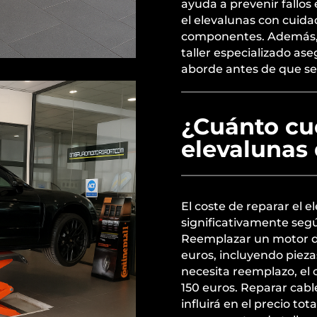
ayuda a prevenir fallos e
el elevalunas con cuidad
componentes. Además, 
taller especializado as
aborde antes de que se
¿Cuánto cue
elevalunas
El coste de reparar el 
significativamente segú
Reemplazar un motor de
euros, incluyendo piezas
necesita reemplazo, el 
150 euros. Reparar cabl
influirá en el precio to