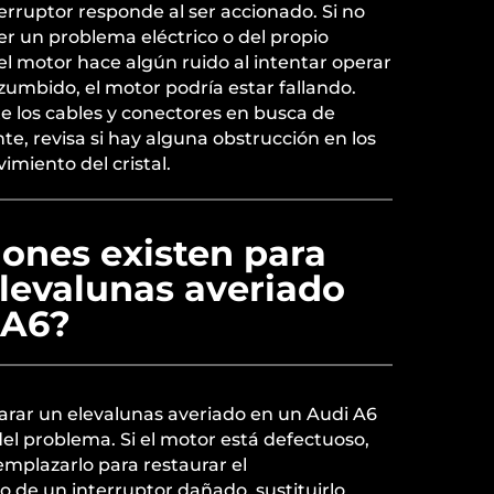
nterruptor responde al ser accionado. Si no
er un problema eléctrico o del propio
 el motor hace algún ruido al intentar operar
 zumbido, el motor podría estar fallando.
e los cables y conectores en busca de
te, revisa si hay alguna obstrucción en los
imiento del cristal.
ones existen para
elevalunas averiado
 A6?
arar un elevalunas averiado en un Audi A6
el problema. Si el motor está defectuoso,
mplazarlo para restaurar el
 de un interruptor dañado, sustituirlo