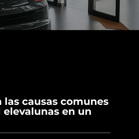
n las causas comunes
el elevalunas en un