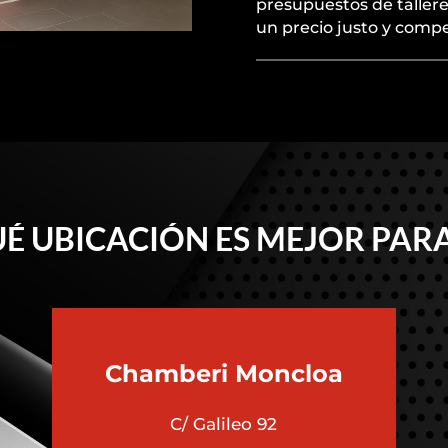
presupuestos de tallere
un precio justo y compe
É UBICACIÓN ES MEJOR PARA
Chamberi
Moncloa
C/ Galileo 92