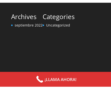
Archives
Categories
septiembre 2022
Uncategorized
¡LLAMA AHORA!
Diseñado por
Elegant Themes
| Desarrollado por
WordPress