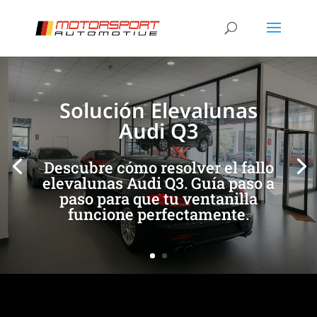
[/et_pb_slide]
[/et_pb_slide]
Solución Elevalunas
Audi Q3
Descubre cómo resolver el fallo
elevalunas Audi Q3. Guía paso a
paso para que tu ventanilla
funcione perfectamente.