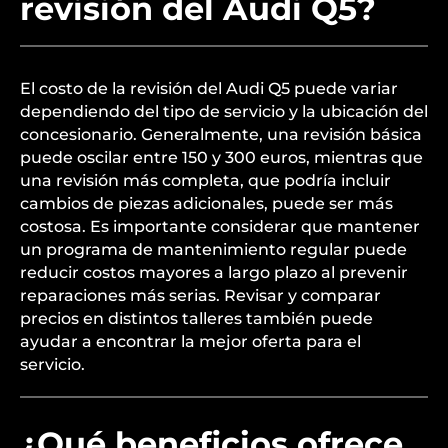
revisión del Audi Q5?
El costo de la revisión del Audi Q5 puede variar
dependiendo del tipo de servicio y la ubicación del
concesionario. Generalmente, una revisión básica
puede oscilar entre 150 y 300 euros, mientras que
una revisión más completa, que podría incluir
cambios de piezas adicionales, puede ser más
costosa. Es importante considerar que mantener
un programa de mantenimiento regular puede
reducir costos mayores a largo plazo al prevenir
reparaciones más serias. Revisar y comparar
precios en distintos talleres también puede
ayudar a encontrar la mejor oferta para el
servicio.
¿Qué beneficios ofrece