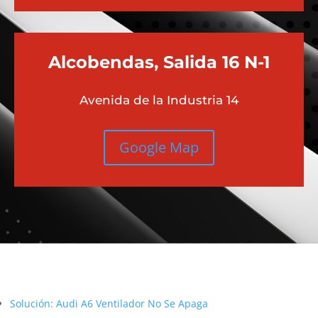
Alcobendas, Salida 16 N-1
Avenida de la Industria 14
Google Map
Más contenido sobre Audi
Solución: Audi A6 Ventilador No Se Apaga