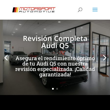
[/et_pb_slide]
[/et_pb_slide]
Revisión Completa
Audi Q5
Asegura el rendimiento óptimo
de tu Audi Q5 con nuestra
revisión especializada. ¡Calidad
garantizada!