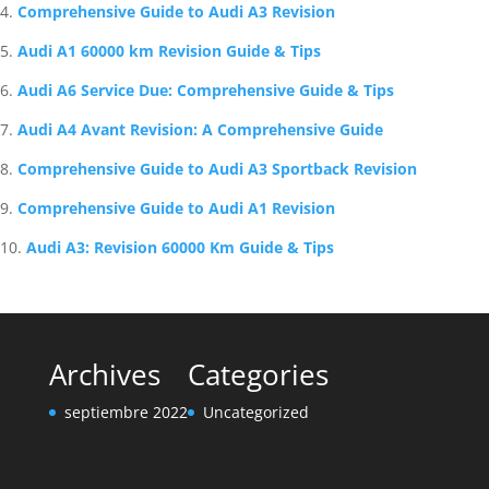
Comprehensive Guide to Audi A3 Revision
Audi A1 60000 km Revision Guide & Tips
Audi A6 Service Due: Comprehensive Guide & Tips
Audi A4 Avant Revision: A Comprehensive Guide
Comprehensive Guide to Audi A3 Sportback Revision
Comprehensive Guide to Audi A1 Revision
Audi A3: Revision 60000 Km Guide & Tips
Archives
Categories
septiembre 2022
Uncategorized