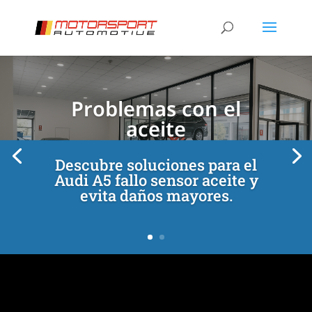
[/et_pb_slide]
[/et_pb_slide]
Problemas con el
aceite
Descubre soluciones para el
Audi A5 fallo sensor aceite y
evita daños mayores.