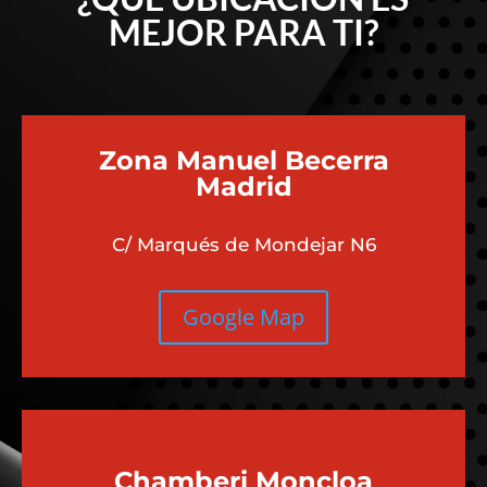
MEJOR PARA TI?
Zona Manuel Becerra
Madrid
C/ Marqués de Mondejar N6
Google Map
Chamberi
Moncloa