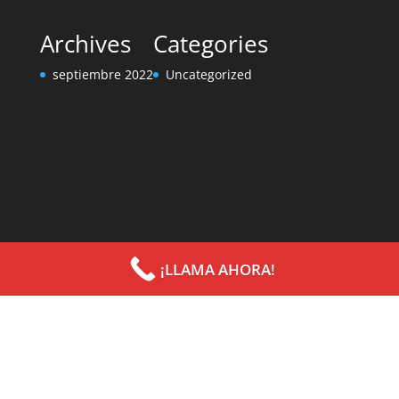
Archives
Categories
septiembre 2022
Uncategorized
¡LLAMA AHORA!
Diseñado por
Elegant Themes
| Desarrollado por
WordPress