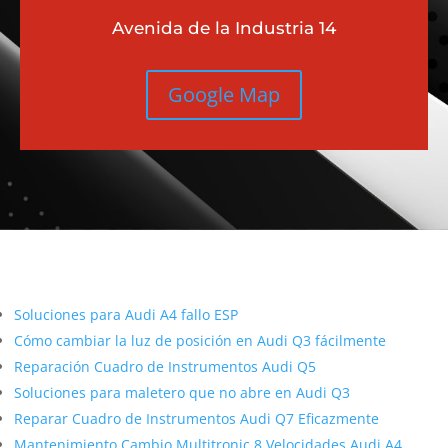
Avenida de la Industria 14
Google Map
Más contenido sobre Audi
Soluciones para Audi A4 fallo ESP
Cómo cambiar la luz de posición en Audi Q3 fácilmente
Reparación Cuadro de Instrumentos Audi Q5
Soluciones para maletero que no abre en Audi Q3
Reparar Cuadro de Instrumentos Audi Q7 Eficazmente
Mantenimiento Cambio Multitronic 8 Velocidades Audi A4