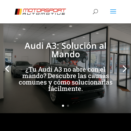
[/et_pb_slide]
[/et_pb_slide]
Audi A3: Solución al
Mando
¿Tu Audi A3 no abre con el
mando? Descubre las causas
comunes y cómo solucionarlas
fácilmente.