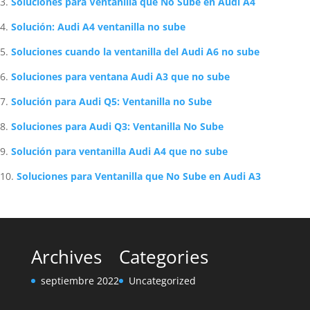
Soluciones para Ventanilla que No Sube en Audi A4
Solución: Audi A4 ventanilla no sube
Soluciones cuando la ventanilla del Audi A6 no sube
Soluciones para ventana Audi A3 que no sube
Solución para Audi Q5: Ventanilla no Sube
Soluciones para Audi Q3: Ventanilla No Sube
Solución para ventanilla Audi A4 que no sube
Soluciones para Ventanilla que No Sube en Audi A3
Archives
Categories
septiembre 2022
Uncategorized