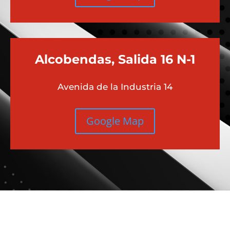
Alcobendas, Salida 16 N-1
Avenida de la Industria 14
Google Map
Más contenido sobre Audi