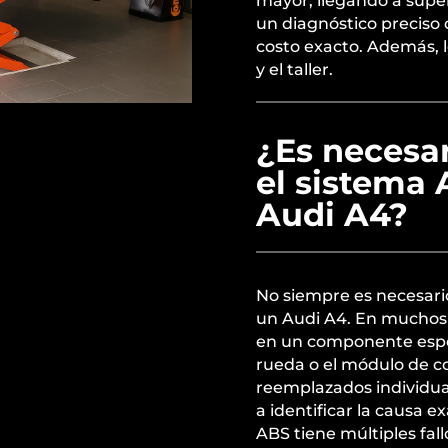
mayor, llegando a super
un diagnóstico preciso 
costo exacto. Además, l
y el taller.
¿Es necesa
el sistema 
Audi A4?
No siempre es necesario
un Audi A4. En muchos 
en un componente espec
rueda o el módulo de c
reemplazados individu
a identificar la causa ex
ABS tiene múltiples fal