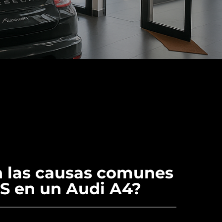
n las causas comunes
BS en un Audi A4?