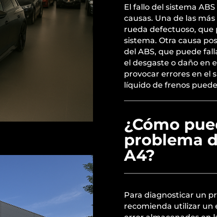
El fallo del sistema AB
causas. Una de las más
rueda defectuoso, que p
sistema. Otra causa pos
del ABS, que puede fall
el desgaste o daño en 
provocar errores en el s
líquido de frenos puede
¿Cómo pued
problema d
A4?
Para diagnosticar un p
recomienda utilizar un 