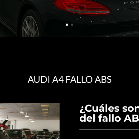
AUDI A4 FALLO ABS
¿Cuáles so
del fallo A