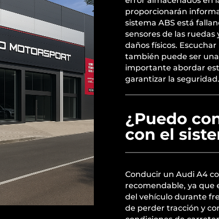
error almacenados en l
proporcionarán informa
sistema ABS está falla
sensores de las ruedas 
daños físicos. Escuchar
también puede ser una 
importante abordar est
garantizar la seguridad
¿Puedo con
con el sist
Conducir un Audi A4 co
recomendable, ya que e
del vehículo durante fr
de perder tracción y c