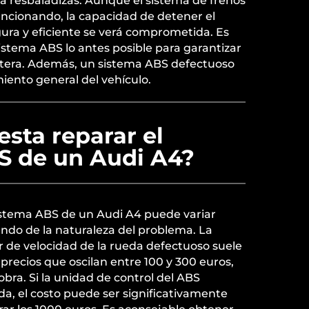
a resbaladizas. Aunque el sistema de frenos
uncionando, la capacidad de detener el
ura y eficiente se verá comprometida. Es
istema ABS lo antes posible para garantizar
retera. Además, un sistema ABS defectuoso
miento general del vehículo.
sta reparar el
S de un Audi A4?
sistema ABS de un Audi A4 puede variar
do de la naturaleza del problema. La
r de velocidad de la rueda defectuoso suele
precios que oscilan entre 100 y 300 euros,
bra. Si la unidad de control del ABS
a, el costo puede ser significativamente