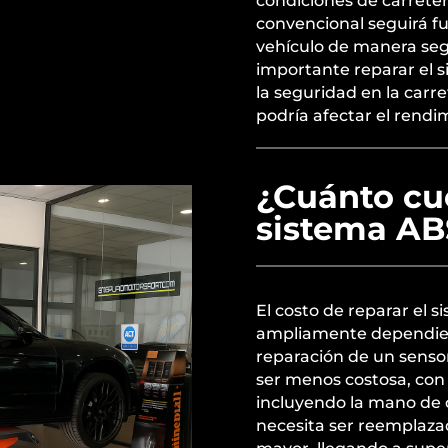
condiciones de carreter
convencional seguirá f
vehículo de manera seg
importante reparar el s
la seguridad en la car
podría afectar el rendi
¿Cuánto cue
sistema AB
El costo de reparar el 
ampliamente dependien
reparación de un senso
ser menos costosa, con 
incluyendo la mano de o
necesita ser reemplazad