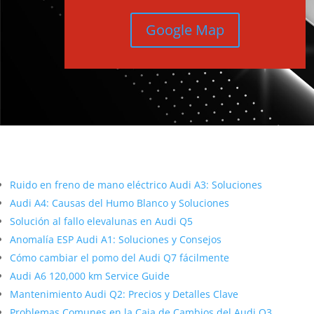
Google Map
Más contenido sobre Audi
Ruido en freno de mano eléctrico Audi A3: Soluciones
Audi A4: Causas del Humo Blanco y Soluciones
Solución al fallo elevalunas en Audi Q5
Anomalía ESP Audi A1: Soluciones y Consejos
Cómo cambiar el pomo del Audi Q7 fácilmente
Audi A6 120,000 km Service Guide
Mantenimiento Audi Q2: Precios y Detalles Clave
Problemas Comunes en la Caja de Cambios del Audi Q3