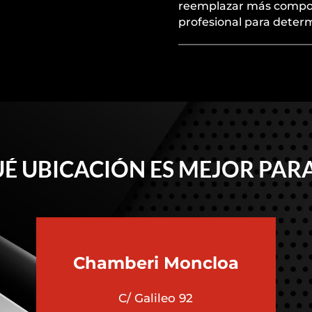
reemplazar más compon
profesional para determ
É UBICACIÓN ES MEJOR PARA
Chamberi
Moncloa
C/ Galileo 92