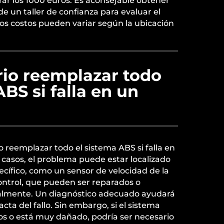
ar los 1000 euros. Es aconsejable obtener
de un taller de confianza para evaluar el
os costos pueden variar según la ubicación
rio reemplazar todo
ABS si falla en un
 reemplazar todo el sistema ABS si falla en
casos, el problema puede estar localizado
ífico, como un sensor de velocidad de la
ontrol, que pueden ser reparados o
almente. Un diagnóstico adecuado ayudará
acta del fallo. Sin embargo, si el sistema
los o está muy dañado, podría ser necesario