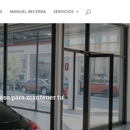
S
MANUEL BECERRA
SERVICIOS
paso para mantener tu