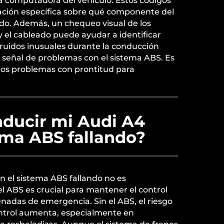
a computadora del vehículo. Estos códigos
ción específica sobre qué componente del
ndo. Además, un chequeo visual de los
y el cableado puede ayudar a identificar
 ruidos inusuales durante la conducción
señal de problemas con el sistema ABS. Es
os problemas con prontitud para
.
ducir mi Audi A4
ema ABS fallando?
n el sistema ABS fallando no es
l ABS es crucial para mantener el control
enadas de emergencia. Sin el ABS, el riesgo
ontrol aumenta, especialmente en