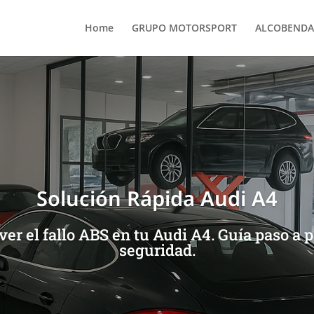
Home
GRUPO MOTORSPORT
ALCOBENDA
Solución Rápida Audi A4
er el fallo ABS en tu Audi A4. Guía paso a 
seguridad.