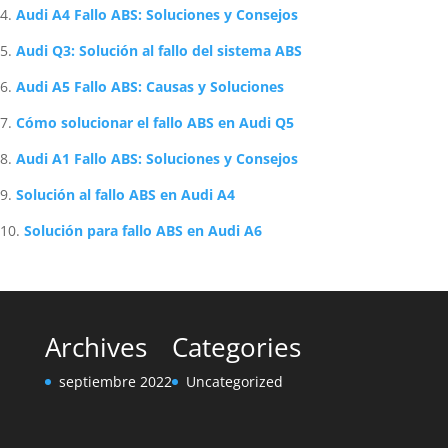
Audi A4 Fallo ABS: Soluciones y Consejos
Audi Q3: Solución al fallo del sistema ABS
Audi A5 Fallo ABS: Causas y Soluciones
Cómo solucionar el fallo ABS en Audi Q5
Audi A1 Fallo ABS: Soluciones y Consejos
Solución al fallo ABS en Audi A4
Solución para fallo ABS en Audi A6
Archives
Categories
septiembre 2022
Uncategorized