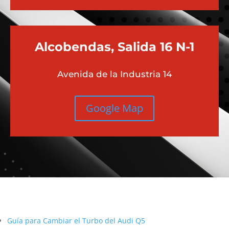
Alcobendas, Salida 16 N-1
Avenida de la Industria 14
Google Map
Más contenido sobre Audi
Guía para Cambiar el Turbo del Audi Q5