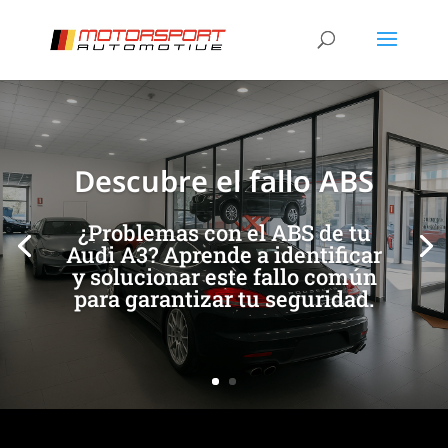
[/et_pb_slide]
[/et_pb_slide]
Descubre el fallo ABS
¿Problemas con el ABS de tu
Audi A3? Aprende a identificar
y solucionar este fallo común
para garantizar tu seguridad.