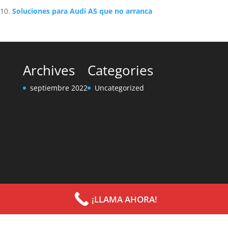
Soluciones para Audi A5 que no arranca
Archives
Categories
septiembre 2022
Uncategorized
¡LLAMA AHORA!