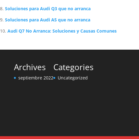
Soluciones para Audi Q3 que no arranca
Soluciones para Audi A5 que no arranca
Audi Q7 No Arranca: Soluciones y Causas Comunes
Archives
Categories
septiembre 2022
Uncategorized