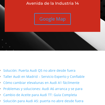
Avenida de la Industria 14
Google Map
Más contenido sobre Audi
Solución: Puerta Audi Q5 no abre desde fuera
Taller Audi en Madrid – Servicio Experto y Confiable
Cómo cambiar elevalunas en Audi A1 fácilmente
Problemas y soluciones: Audi A6 arranca y se para
Cambio de Aceite para Audi TT: Guía Completa
Solución para Audi A5: puerta no abre desde fuera