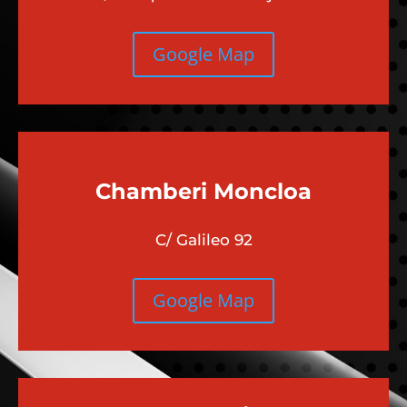
Google Map
Chamberi
Moncloa
C/ Galileo 92
Google Map