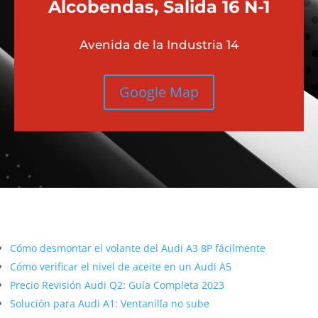
Alcobendas, Salida 16 N-1
Avenida de la Industria 14
Google Map
Más contenido sobre Audi
Cómo desmontar el volante del Audi A3 8P fácilmente
Cómo verificar el nivel de aceite en un Audi A5
Precio Revisión Audi Q2: Guía Completa 2023
Solución para Audi A1: Ventanilla no sube