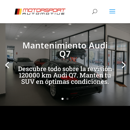
[/et_pb_slide]
[/et_pb_slide]
Mantenimiento Audi
Q7
Descubre todo sobre la revisión
120000 km Audi Q7. Mantén tu
SUV en óptimas condiciones.