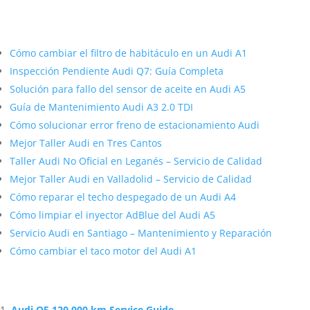
Más contenido sobre Audi
Cómo cambiar el filtro de habitáculo en un Audi A1
Inspección Pendiente Audi Q7: Guía Completa
Solución para fallo del sensor de aceite en Audi A5
Guía de Mantenimiento Audi A3 2.0 TDI
Cómo solucionar error freno de estacionamiento Audi
Mejor Taller Audi en Tres Cantos
Taller Audi No Oficial en Leganés – Servicio de Calidad
Mejor Taller Audi en Valladolid – Servicio de Calidad
Cómo reparar el techo despegado de un Audi A4
Cómo limpiar el inyector AdBlue del Audi A5
Servicio Audi en Santiago – Mantenimiento y Reparación
Cómo cambiar el taco motor del Audi A1
Artículos Relacionados Sobre Audi
Audi Q5 120,000 km Service Guide