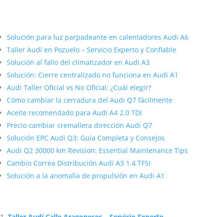
Más contenido sobre Audi
Solución para luz parpadeante en calentadores Audi A6
Taller Audi en Pozuelo – Servicio Experto y Confiable
Solución al fallo del climatizador en Audi A3
Solución: Cierre centralizado no funciona en Audi A1
Audi Taller Oficial vs No Oficial: ¿Cuál elegir?
Cómo cambiar la cerradura del Audi Q7 fácilmente
Aceite recomendado para Audi A4 2.0 TDI
Precio cambiar cremallera dirección Audi Q7
Solución EPC Audi Q3: Guía Completa y Consejos
Audi Q2 30000 km Revision: Essential Maintenance Tips
Cambio Correa Distribución Audi A3 1.4 TFSI
Solución a la anomalía de propulsión en Audi A1
Artículos Relacionados Sobre Audi
Taller Audi Calle Aragoneses – Servicio Experto