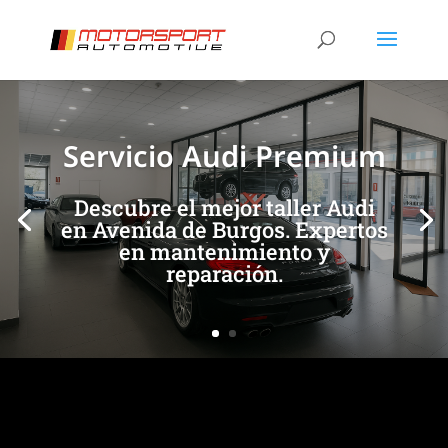
[/et_pb_slide]
[/et_pb_slide]
Servicio Audi Premium
Descubre el mejor taller Audi
en Avenida de Burgos. Expertos
en mantenimiento y
reparación.