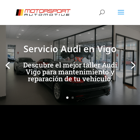
[/et_pb_slide]
[/et_pb_slide]
Servicio Audi en Vigo
Descubre el mejor taller Audi
Vigo para mantenimiento y
reparación de tu vehículo.