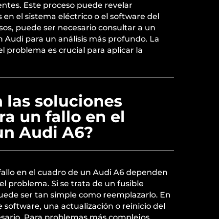
ntes. Este proceso puede revelar
n el sistema eléctrico o el software del
sos, puede ser necesario consultar a un
n Audi para un análisis más profundo. La
el problema es crucial para aplicar la
 las soluciones
a un fallo en el
un Audi A6?
 fallo en el cuadro de un Audi A6 dependen
el problema. Si se trata de un fusible
uede ser tan simple como reemplazarlo. En
 software, una actualización o reinicio del
sario. Para problemas más complejos,