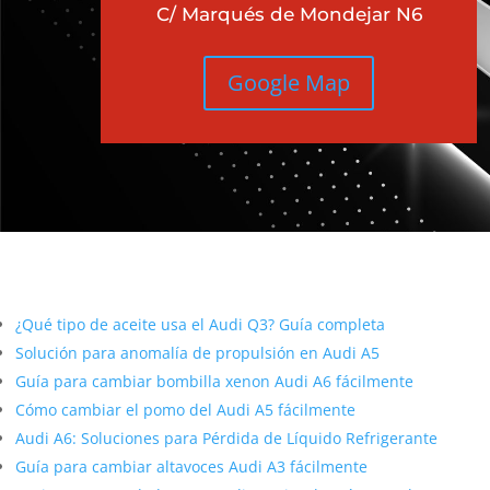
C/ Marqués de Mondejar N6
Google Map
Más contenido sobre Audi
¿Qué tipo de aceite usa el Audi Q3? Guía completa
Solución para anomalía de propulsión en Audi A5
Guía para cambiar bombilla xenon Audi A6 fácilmente
Cómo cambiar el pomo del Audi A5 fácilmente
Audi A6: Soluciones para Pérdida de Líquido Refrigerante
Guía para cambiar altavoces Audi A3 fácilmente