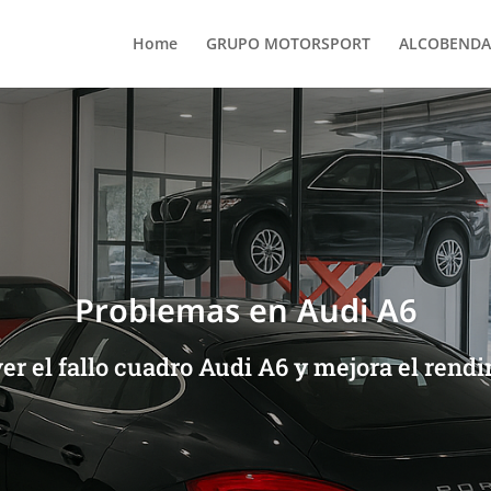
Home
GRUPO MOTORSPORT
ALCOBENDA
Problemas en Audi A6
r el fallo cuadro Audi A6 y mejora el rendi