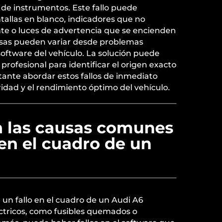
 de instrumentos. Este fallo puede
allas en blanco, indicadores que no
e o luces de advertencia que se encienden
sas pueden variar desde problemas
l software del vehículo. La solución puede
profesional para identificar el origen exacto
tante abordar estos fallos de inmediato
ridad y el rendimiento óptimo del vehículo.
n las causas comunes
 en el cuadro de un
un fallo en el cuadro de un Audi A6
ctricos, como fusibles quemados o