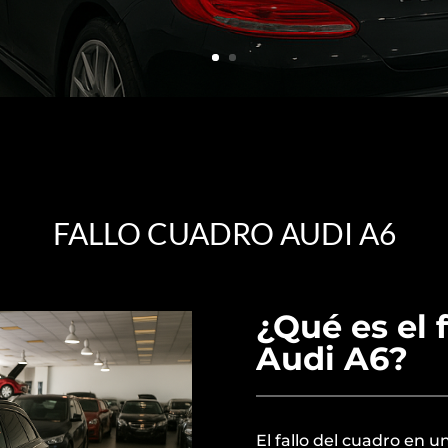
FALLO CUADRO AUDI A6
¿Qué es el 
Audi A6?
El fallo del cuadro en 