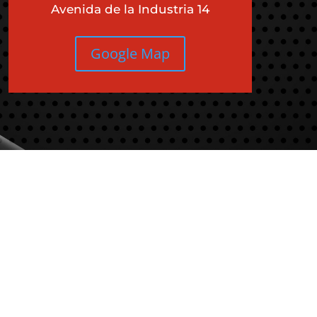
Avenida de la Industria 14
Google Map