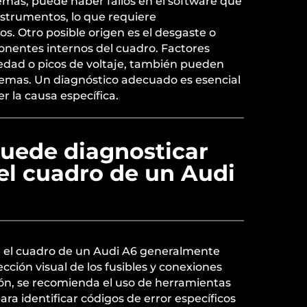
emás, puede haber fallos en el software que
nstrumentos, lo que requiere
ios. Otro posible origen es el desgaste o
onentes internos del cuadro. Factores
dad o picos de voltaje, también pueden
blemas. Un diagnóstico adecuado es esencial
er la causa específica.
uede diagnosticar
 el cuadro de un Audi
en el cuadro de un Audi A6 generalmente
ción visual de los fusibles y conexiones
ión, se recomienda el uso de herramientas
ra identificar códigos de error específicos