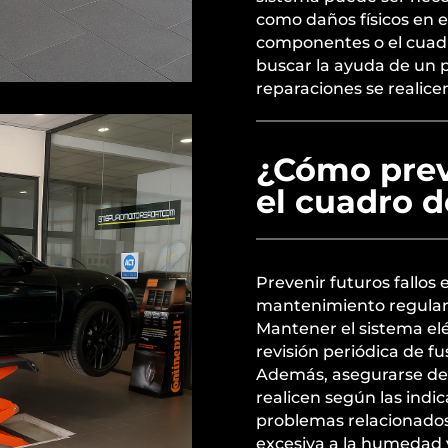
como daños físicos en 
componentes o el cuad
buscar la ayuda de un p
reparaciones se realice
¿Cómo preve
el cuadro 
Prevenir futuros fallos
mantenimiento regular 
Mantener el sistema elé
revisión periódica de f
Además, asegurarse de 
realicen según las indi
problemas relacionados 
excesiva a la humedad y