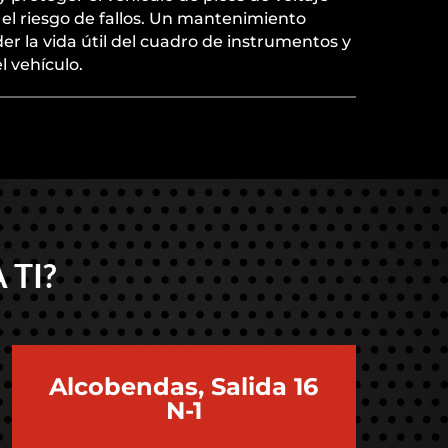
el riesgo de fallos. Un mantenimiento
r la vida útil del cuadro de instrumentos y
l vehículo.
 TI?
Alcobendas, Salida 16
N-1