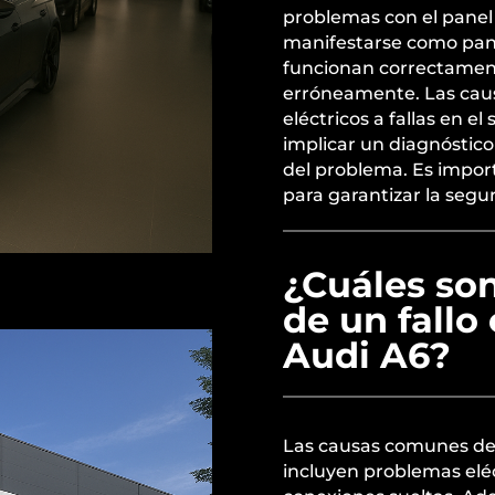
problemas con el panel
manifestarse como pant
funcionan correctament
erróneamente. Las cau
eléctricos a fallas en e
implicar un diagnóstico 
del problema. Es impor
para garantizar la segu
¿Cuáles so
de un fallo
Audi A6?
Las causas comunes de 
incluyen problemas elé