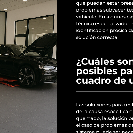
que puedan estar prese
problemas subyacentes e
vehículo. En algunos ca
técnico especializado e
identificación precisa d
solución correcta.
¿Cuáles son
posibles par
cuadro de 
Las soluciones para un
de la causa específica d
quemado, la solución p
el caso de problemas de
sistema puede ser nece