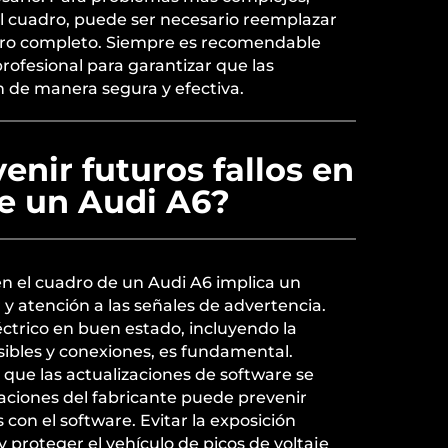
el cuadro, puede ser necesario reemplazar
ro completo. Siempre es recomendable
rofesional para garantizar que las
n de manera segura y efectiva.
nir futuros fallos en
de un Audi A6?
 en el cuadro de un Audi A6 implica un
y atención a las señales de advertencia.
ctrico en buen estado, incluyendo la
usibles y conexiones, es fundamental.
que las actualizaciones de software se
caciones del fabricante puede prevenir
con el software. Evitar la exposición
 proteger el vehículo de picos de voltaje