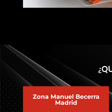
¿QU
Zona Manuel Becerra
Madrid