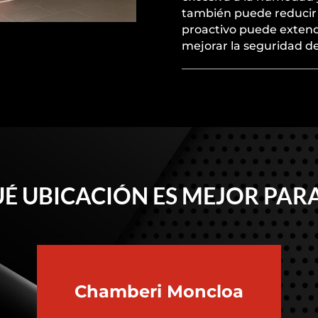
también puede reducir 
proactivo puede extende
mejorar la seguridad de
É UBICACIÓN ES MEJOR PARA
Chamberi
Moncloa