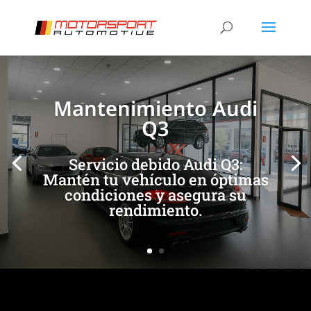
[/et_pb_slide]
[/et_pb_slide]
Mantenimiento Audi
Q3
Servicio debido Audi Q3:
Mantén tu vehículo en óptimas
condiciones y asegura su
rendimiento.