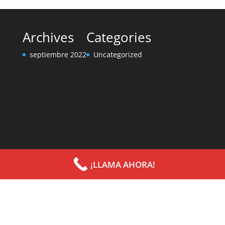
Archives
Categories
septiembre 2022
Uncategorized
¡LLAMA AHORA!
Diseñado por
Elegant Themes
| Desarrollado por