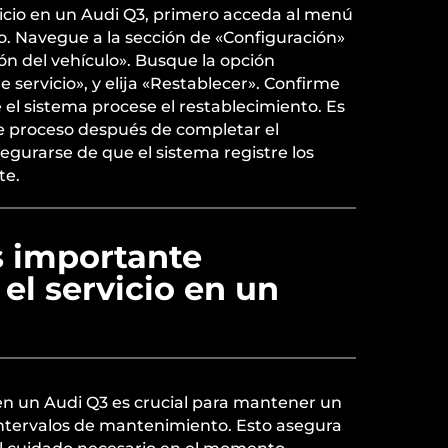
vicio en un Audi Q3, primero acceda al menú
ro. Navegue a la sección de «Configuración»
ón del vehículo». Busque la opción
de servicio», y elija «Restablecer». Confirme
e el sistema procese el restablecimiento. Es
te proceso después de completar el
gurarse de que el sistema registre los
te.
s importante
 el servicio en un
 en un Audi Q3 es crucial para mantener un
 intervalos de mantenimiento. Esto asegura