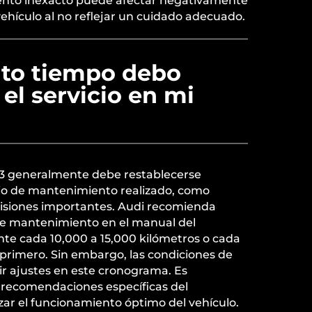
ento inexacto puede afectar negativamente
vehículo al no reflejar un cuidado adecuado.
to tiempo debo
 el servicio en mi
 Q3 generalmente debe restablecerse
io de mantenimiento realizado, como
visiones importantes. Audi recomienda
s de mantenimiento en el manual del
nte cada 10,000 a 15,000 kilómetros o cada
 primero. Sin embargo, las condiciones de
 ajustes en este cronograma. Es
 recomendaciones específicas del
zar el funcionamiento óptimo del vehículo.