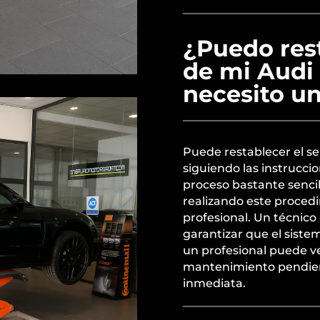
¿Puedo rest
de mi Audi
necesito un
Puede restablecer el se
siguiendo las instruccio
proceso bastante sencil
realizando este proced
profesional. Un técnico 
garantizar que el sist
un profesional puede ve
mantenimiento pendien
inmediata.