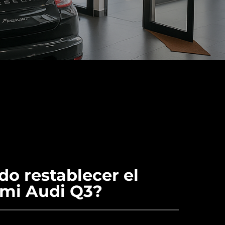
o restablecer el
 mi Audi Q3?