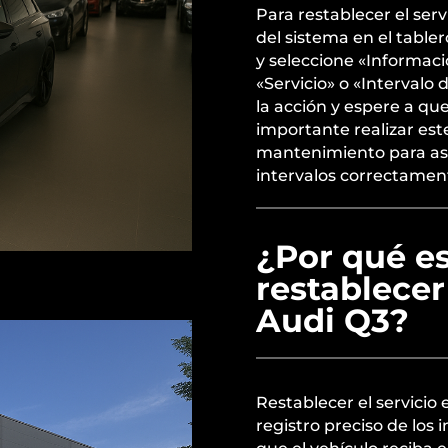
Para restablecer el ser
del sistema en el table
y seleccione «Informaci
«Servicio» o «Intervalo 
la acción y espere a qu
importante realizar es
mantenimiento para ase
intervalos correctamen
¿Por qué e
restablecer
Audi Q3?
Restablecer el servicio
registro preciso de los