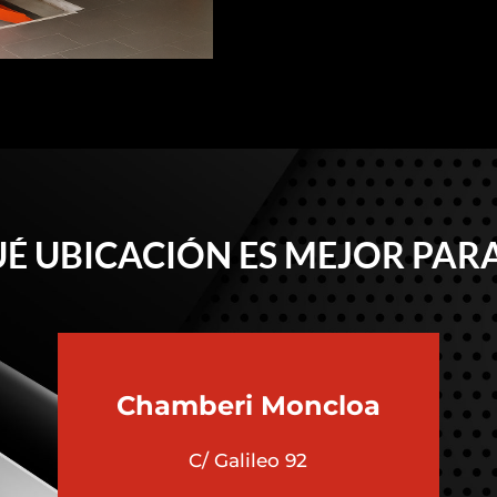
É UBICACIÓN ES MEJOR PARA
Chamberi
Moncloa
C/ Galileo 92