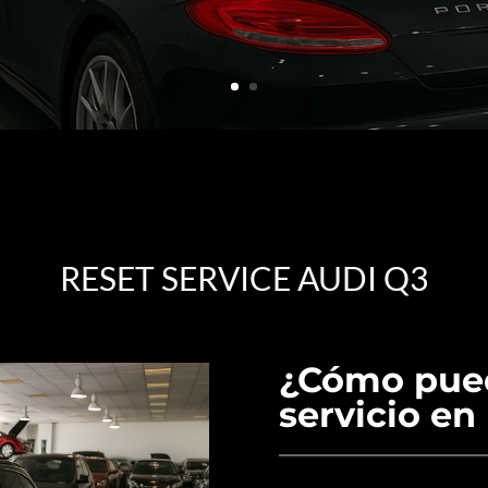
RESET SERVICE AUDI Q3
¿Cómo pued
servicio en