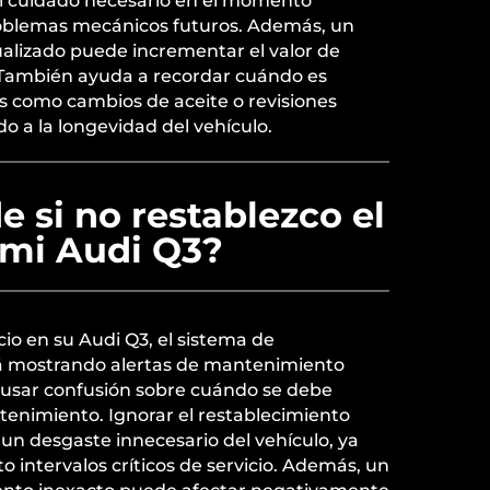
 el cuidado necesario en el momento
oblemas mecánicos futuros. Además, un
tualizado puede incrementar el valor de
 También ayuda a recordar cuándo es
as como cambios de aceite o revisiones
o a la longevidad del vehículo.
 si no restablezco el
 mi Audi Q3?
icio en su Audi Q3, el sistema de
rá mostrando alertas de mantenimiento
usar confusión sobre cuándo se debe
tenimiento. Ignorar el restablecimiento
un desgaste innecesario del vehículo, ya
o intervalos críticos de servicio. Además, un