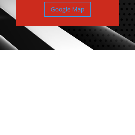
Google Map