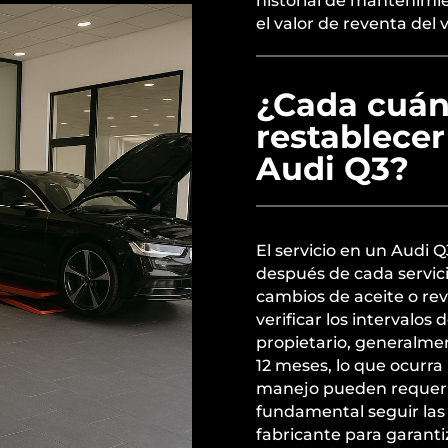
historial de mantenimi
el valor de reventa del 
¿Cada cuán
restablecer
Audi Q3?
El servicio en un Audi
después de cada servic
cambios de aceite o re
verificar los intervalo
propietario, generalme
12 meses, lo que ocurra
manejo pueden requerir
fundamental seguir las
fabricante para garanti