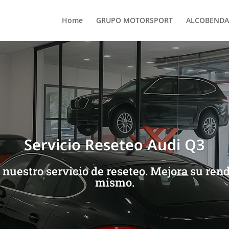
Home
GRUPO MOTORSPORT
ALCOBENDA
Servicio Reseteo Audi Q3
nuestro servicio de reseteo. Mejora su ren
mismo.