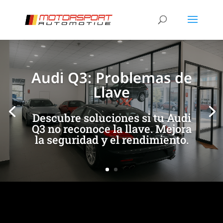
[/et_pb_slide]
[/et_pb_slide]
Audi Q3: Problemas de
Llave
Descubre soluciones si tu Audi
Q3 no reconoce la llave. Mejora
la seguridad y el rendimiento.