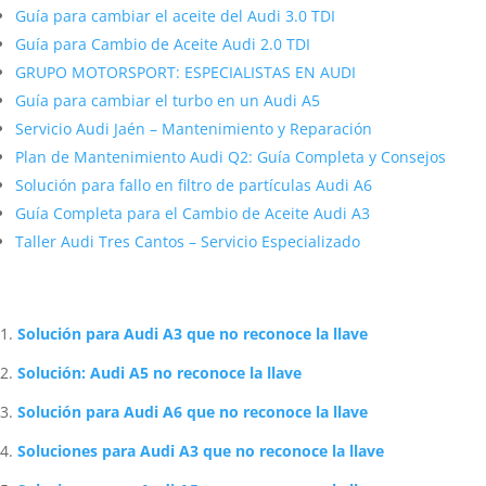
Guía para cambiar el aceite del Audi 3.0 TDI
Guía para Cambio de Aceite Audi 2.0 TDI
GRUPO MOTORSPORT: ESPECIALISTAS EN AUDI
Guía para cambiar el turbo en un Audi A5
Servicio Audi Jaén – Mantenimiento y Reparación
Plan de Mantenimiento Audi Q2: Guía Completa y Consejos
Solución para fallo en filtro de partículas Audi A6
Guía Completa para el Cambio de Aceite Audi A3
Taller Audi Tres Cantos – Servicio Especializado
Artículos Relacionados Sobre Audi
Solución para Audi A3 que no reconoce la llave
Solución: Audi A5 no reconoce la llave
Solución para Audi A6 que no reconoce la llave
Soluciones para Audi A3 que no reconoce la llave