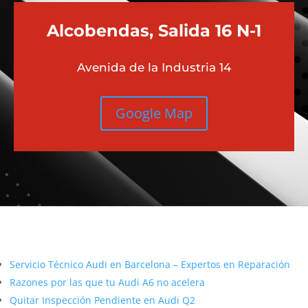
Alcobendas, Salida 16 N-1
Avenida de la Industria 14
Google Map
Más contenido sobre Audi
Servicio Técnico Audi en Barcelona – Expertos en Reparación
Razones por las que tu Audi A6 no acelera
Quitar Inspección Pendiente en Audi Q2