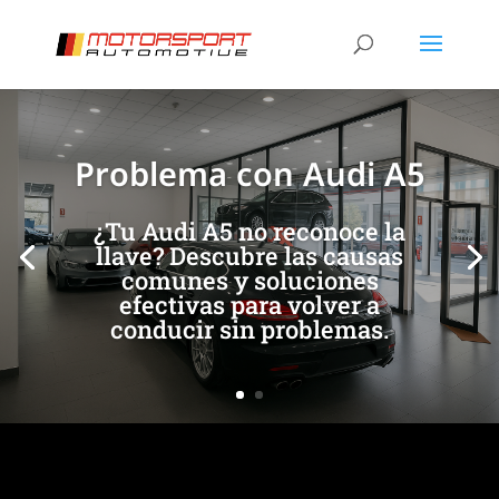
[/et_pb_slide]
[/et_pb_slide]
Problema con Audi A5
¿Tu Audi A5 no reconoce la
llave? Descubre las causas
comunes y soluciones
efectivas para volver a
conducir sin problemas.