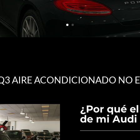
Q3 AIRE ACONDICIONADO NO 
¿Por qué el
de mi Audi 