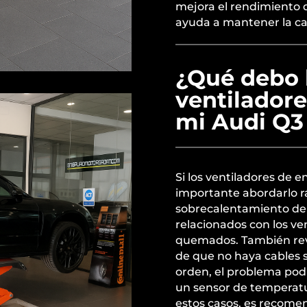
mejora el rendimiento 
ayuda a mantener la cali
¿Qué debo h
ventiladore
mi Audi Q3
Si los ventiladores de 
importante abordarlo r
sobrecalentamiento del 
relacionados con los ve
quemados. También revi
de que no haya cables s
orden, el problema pod
un sensor de temperat
estos casos, es recomen