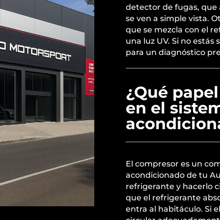
detector de fugas, que
se ven a simple vista. Ot
que se mezcla con el ref
una luz UV. Si no estás 
para un diagnóstico pre
¿Qué papel
en el siste
acondicion
El compresor es un com
acondicionado de tu Aud
refrigerante y hacerlo c
que el refrigerante absor
entra al habitáculo. Si 