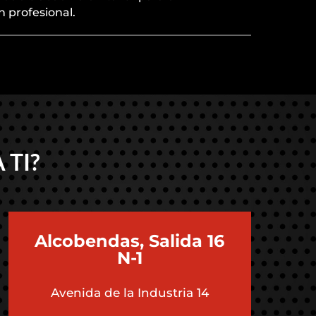
n profesional.
 TI?
Alcobendas, Salida 16
N-1
Avenida de la Industria 14