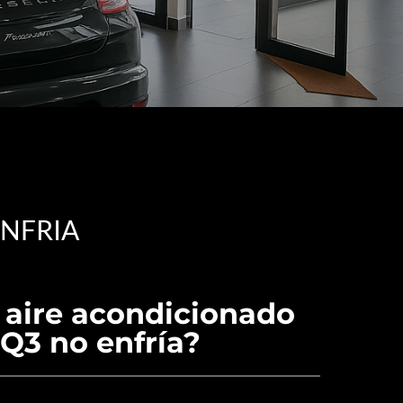
ENFRIA
 aire acondicionado
Q3 no enfría?