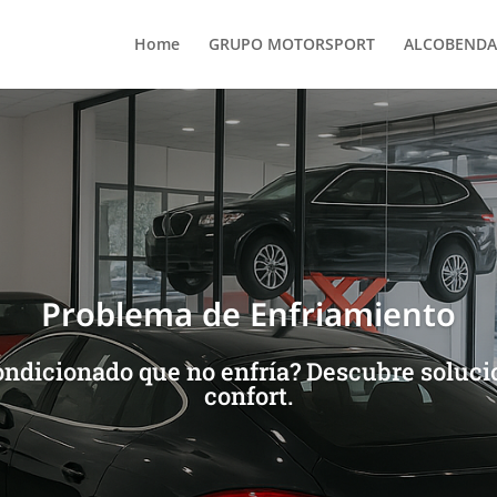
Home
GRUPO MOTORSPORT
ALCOBENDA
Problema de Enfriamiento
ondicionado que no enfría? Descubre soluci
confort.