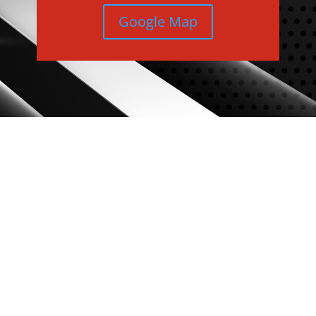
Google Map