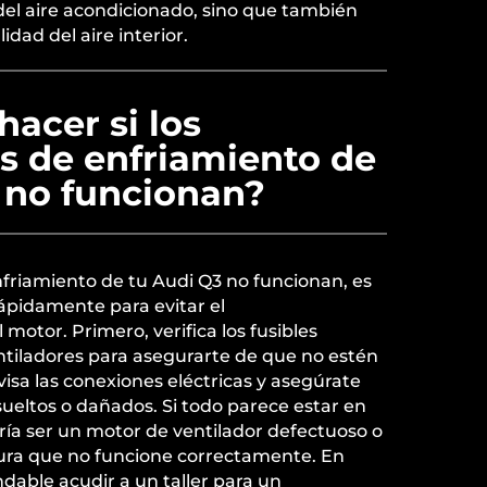
del aire acondicionado, sino que también
dad del aire interior.
acer si los
s de enfriamiento de
 no funcionan?
enfriamiento de tu Audi Q3 no funcionan, es
ápidamente para evitar el
motor. Primero, verifica los fusibles
ntiladores para asegurarte de que no estén
sa las conexiones eléctricas y asegúrate
ueltos o dañados. Si todo parece estar en
ría ser un motor de ventilador defectuoso o
ura que no funcione correctamente. En
dable acudir a un taller para un