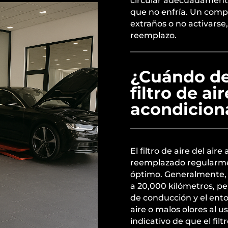
circular adecuadamente
que no enfría. Un comp
extraños o no activarse,
reemplazo.
¿Cuándo de
filtro de air
acondicion
El filtro de aire del ai
reemplazado regularme
óptimo. Generalmente, 
a 20,000 kilómetros, pe
de conducción y el ento
aire o malos olores al u
indicativo de que el filt