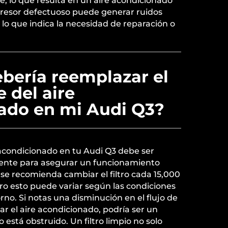
, lo que resulta en un aire acondicionado
resor defectuoso puede generar ruidos
 lo que indica la necesidad de reparación o
bería reemplazar el
e del aire
ado en mi Audi Q3?
re acondicionado en tu Audi Q3 debe ser
nte para asegurar un funcionamiento
se recomienda cambiar el filtro cada 15,000
ro esto puede variar según las condiciones
rno. Si notas una disminución en el flujo de
sar el aire acondicionado, podría ser un
ro está obstruido. Un filtro limpio no solo