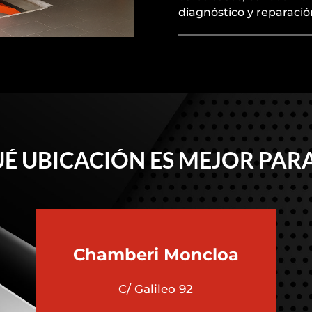
diagnóstico y reparació
É UBICACIÓN ES MEJOR PARA
Chamberi
Moncloa
C/ Galileo 92