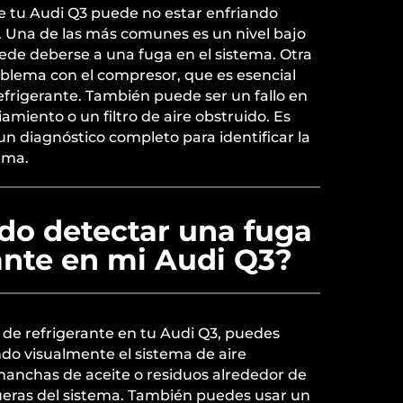
e tu Audi Q3 puede no estar enfriando
. Una de las más comunes es un nivel bajo
ede deberse a una fuga en el sistema. Otra
oblema con el compresor, que es esencial
refrigerante. También puede ser un fallo en
iamiento o un filtro de aire obstruido. Es
n diagnóstico completo para identificar la
ema.
o detectar una fuga
ante en mi Audi Q3?
 de refrigerante en tu Audi Q3, puedes
o visualmente el sistema de aire
anchas de aceite o residuos alrededor de
eras del sistema. También puedes usar un