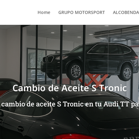
Home
GRUPO MOTORSPORT
ALCOBENDA
Cambio de Aceite S Tronic
 cambio de aceite S Tronic en tu Audi TT p