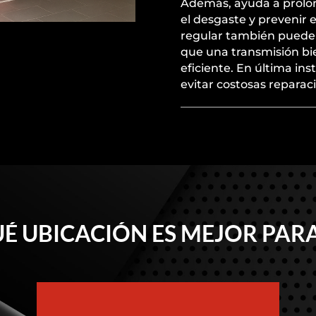
Además, ayuda a prolonga
el desgaste y prevenir
regular también puede 
que una transmisión bi
eficiente. En última ins
evitar costosas reparaci
É UBICACIÓN ES MEJOR PARA