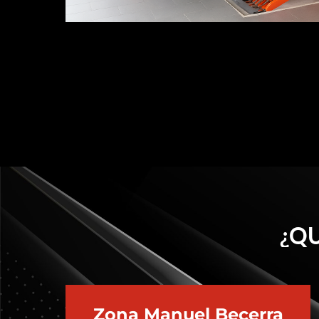
¿QU
Zona Manuel Becerra