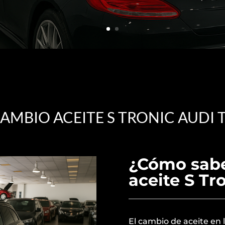
AMBIO ACEITE S TRONIC AUDI 
¿Cómo sabe
aceite S Tr
El cambio de aceite en l