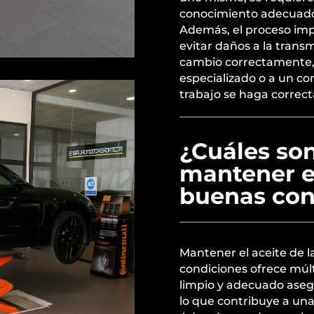
conocimiento adecuado
Además, el proceso impl
evitar daños a la transm
cambio correctamente, 
especializado o a un co
trabajo se haga correct
¿Cuáles son
mantener el
buenas con
Mantener el aceite de l
condiciones ofrece múlt
limpio y adecuado aseg
lo que contribuye a un