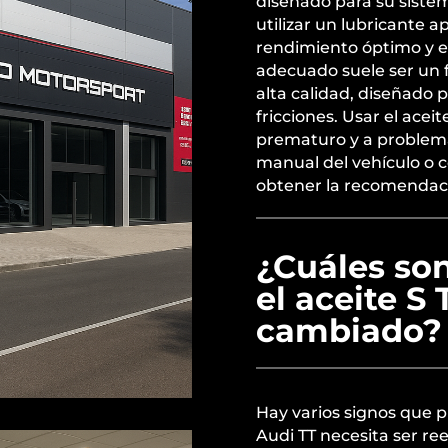
diseñado para su sist
utilizar un lubricante 
rendimiento óptimo y ev
adecuado suele ser un 
alta calidad, diseñado 
fricciones. Usar el acei
prematuro y a problema
manual del vehículo o 
obtener la recomendac
¿Cuáles so
el aceite S 
cambiado?
Hay varios signos que p
Audi TT necesita ser r