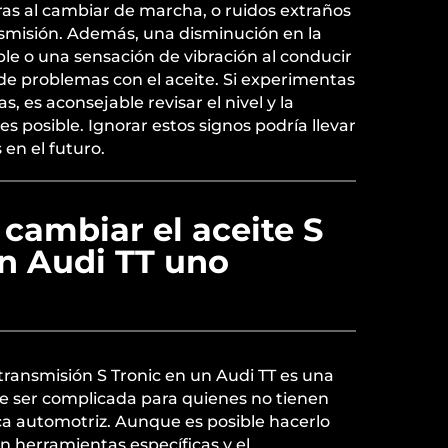
s al cambiar de marcha, o ruidos extraños
nsmisión. Además, una disminución en la
ble o una sensación de vibración al conducir
de problemas con el aceite. Si experimentas
, es aconsejable revisar el nivel y la
tes posible. Ignorar estos signos podría llevar
 en el futuro.
 cambiar el aceite S
un Audi TT uno
 transmisión S Tronic en un Audi TT es una
e ser complicada para quienes no tienen
a automotriz. Aunque es posible hacerlo
 herramientas específicas y el