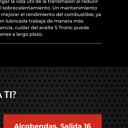
r la vida útil de la transmisión al reducir
 el sobrecalentamiento. Un mantenimiento
mejorar el rendimiento del combustible, ya
en lubricada trabaja de manera más
tancia, cuidar del aceite S Tronic puede
ones a largo plazo.
 TI?
Alcobendas, Salida 16