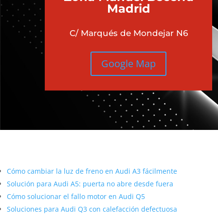
Madrid
C/ Marqués de Mondejar N6
Google Map
Más contenido sobre Audi
Cómo cambiar la luz de freno en Audi A3 fácilmente
Solución para Audi A5: puerta no abre desde fuera
Cómo solucionar el fallo motor en Audi Q5
Soluciones para Audi Q3 con calefacción defectuosa