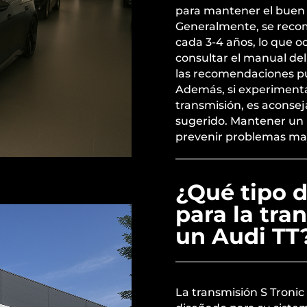
para mantener el buen 
Generalmente, se recom
cada 3-4 años, lo que 
consultar el manual del 
las recomendaciones pu
Además, si experimenta
transmisión, es aconseja
sugerido. Mantener un 
prevenir problemas ma
¿Qué tipo d
para la tra
un Audi TT
La transmisión S Tronic