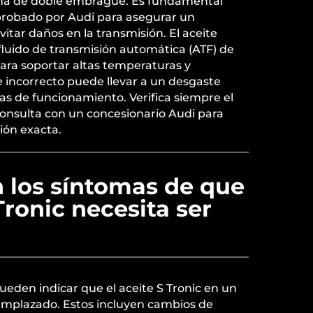
ema de doble embrague. Es fundamental
aprobado por Audi para asegurar un
itar daños en la transmisión. El aceite
fluido de transmisión automática (ATF) de
para soportar altas temperaturas y
te incorrecto puede llevar a un desgaste
s de funcionamiento. Verifica siempre el
consulta con un concesionario Audi para
ión exacta.
n los síntomas de que
Tronic necesita ser
ueden indicar que el aceite S Tronic en un
eemplazado. Estos incluyen cambios de