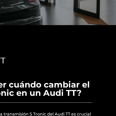
TT
r cuándo cambiar el
onic en un Audi TT?
a transmisión S Tronic del Audi TT es crucial