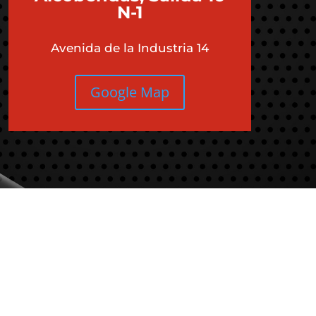
N-1
Avenida de la Industria 14
Google Map