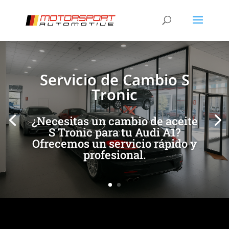
[/et_pb_slide]
[/et_pb_slide]
Servicio de Cambio S
Tronic
¿Necesitas un cambio de aceite
S Tronic para tu Audi A1?
Ofrecemos un servicio rápido y
profesional.