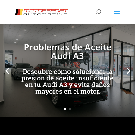
[/et_pb_slide]
[/et_pb_slide]
Problemas de Aceite
Audi A3
Descubre cómo solucionar la
presion de aceite insuficiente
en tu Audi A3 y evita daños
mayores en el motor.