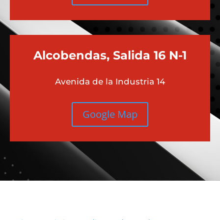
Alcobendas, Salida 16 N-1
Avenida de la Industria 14
Google Map
Más contenido sobre Audi