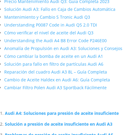
Precio Mantenimiento Audi Q3: Guía Completa 2023
Solución Audi A3: Fallo en Caja de Cambios Automática
Mantenimiento y Cambio S Tronic Audi Q3
Understanding P0087 Code in Audi Q5 2.0 TDI
Cómo verificar el nivel de aceite del Audi Q3
Understanding the Audi A4 B8 Error Code P246E00
Anomalía de Propulsión en Audi A3: Soluciones y Consejos
Cómo cambiar la bomba de aceite en un Audi A1
Solución para fallo en filtro de partículas Audi A6
Reparación del cuadro Audi A3 8L – Guía Completa
Cambio de Aceite Haldex en Audi A6: Guía Completa
Cambiar Filtro Polen Audi A3 Sportback Fácilmente
Artículos Relacionados Sobre Audi
Audi A4: Soluciones para presión de aceite insuficiente
Solución a presión de aceite insuficiente en Audi A3
Problemas de presión de aceite insuficiente Audi A5