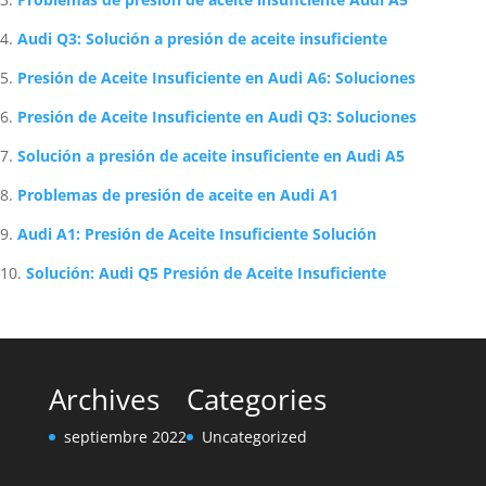
Audi Q3: Solución a presión de aceite insuficiente
Presión de Aceite Insuficiente en Audi A6: Soluciones
Presión de Aceite Insuficiente en Audi Q3: Soluciones
Solución a presión de aceite insuficiente en Audi A5
Problemas de presión de aceite en Audi A1
Audi A1: Presión de Aceite Insuficiente Solución
Solución: Audi Q5 Presión de Aceite Insuficiente
Archives
Categories
septiembre 2022
Uncategorized