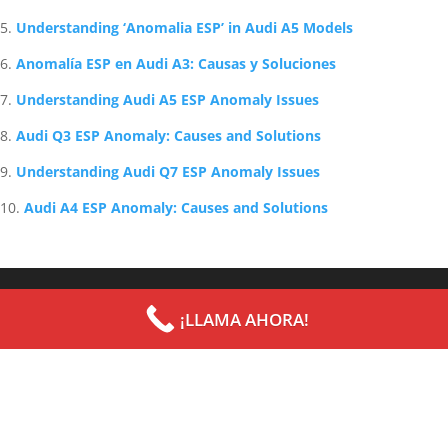
Understanding ‘Anomalia ESP’ in Audi A5 Models
Anomalía ESP en Audi A3: Causas y Soluciones
Understanding Audi A5 ESP Anomaly Issues
Audi Q3 ESP Anomaly: Causes and Solutions
Understanding Audi Q7 ESP Anomaly Issues
Audi A4 ESP Anomaly: Causes and Solutions
Archives
Categories
¡LLAMA AHORA!
septiembre 2022
Uncategorized