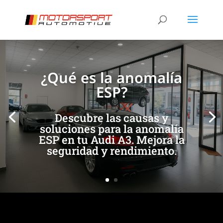
[/et_pb_slide]
[/et_pb_slide]
¿Qué es la anomalía
ESP?
Descubre las causas y
soluciones para la anomalía
ESP en tu Audi A3. Mejora la
seguridad y rendimiento.