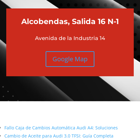
Alcobendas, Salida 16 N-1
Avenida de la Industria 14
Google Map
Más contenido sobre Audi
Fallo Caja de Cambios Automática Audi A4: Soluciones
Cambio de Aceite para Audi 3.0 TFSI: Guía Completa