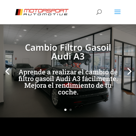
[/et_pb_slide]
[/et_pb_slide]
Cambio Filtro Gasoil
Audi A3
Aprende a realizar el cambio de
filtro gasoil Audi A3 fácilmente.
Mejora el rendimiento de tu
coche.