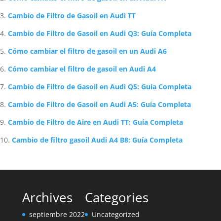
Cambio de Filtro de Gasoil en Audi TT
Cambio de Filtro de Gasoil en Audi Q3: Guía Completa
Cómo cambiar el filtro de gasoil en un Audi A6
Cómo cambiar el filtro de gasoil en Audi A4
Cambio de Filtro de Gasoil en Audi Q5: Guía Completa
Cambio de Filtro de Gasoil en Audi A5: Guía Completa
Cambio de Filtro de Aire en Audi TT: Guía Completa
Cambio de filtro gasoil Audi A4 B8: Guía Completa
Archives
Categories
septiembre 2022
Uncategorized