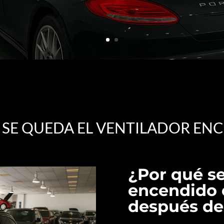
1 SE QUEDA EL VENTILADOR EN
¿Por qué se
encendido 
después de