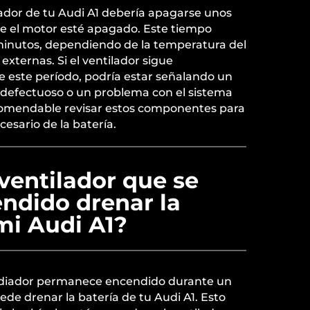
ador de tu Audi A1 debería apagarse unos
e el motor esté apagado. Este tiempo
 minutos, dependiendo de la temperatura del
externas. Si el ventilador sigue
e este período, podría estar señalando un
defectuoso o un problema con el sistema
ecomendable revisar estos componentes para
esario de la batería.
ventilador que se
ndido drenar la
mi Audi A1?
l radiador permanece encendido durante un
de drenar la batería de tu Audi A1. Esto