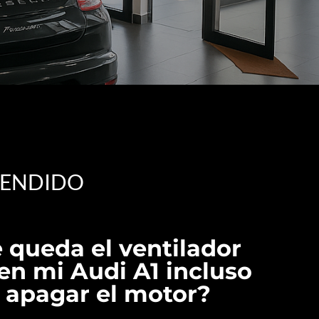
CENDIDO
 queda el ventilador
en mi Audi A1 incluso
 apagar el motor?