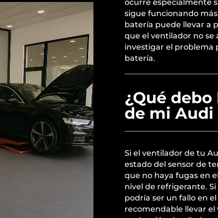
ocurre especialmente si
sigue funcionando más 
batería puede llevar a 
que el ventilador no s
investigar el problema 
batería.
¿Qué debo h
de mi Audi
Si el ventilador de tu A
estado del sensor de t
que no haya fugas en e
nivel de refrigerante. 
podría ser un fallo en el
recomendable llevar el