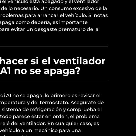
 el vehículo está apagado y el ventilador
de lo necesario. Un consumo excesivo de la
problemas para arrancar el vehículo. Si notas
e apaga como debería, es importante
para evitar un desgaste prematuro de la
acer si el ventilador
 A1 no se apaga?
udi A1 no se apaga, lo primero es revisar el
emperatura y del termostato. Asegúrate de
l sistema de refrigeración y comprueba el
Si todo parece estar en orden, el problema
 relé del ventilador. En cualquier caso, es
 vehículo a un mecánico para una