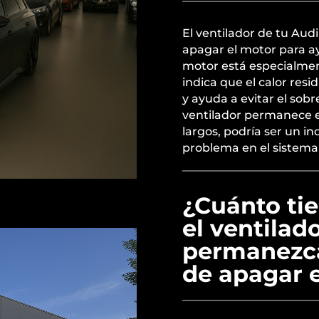
El ventilador de tu Au
apagar el motor para ayu
motor está especialment
indica que el calor res
y ayuda a evitar el sob
ventilador permanece 
largos, podría ser un i
problema en el sistema 
¿Cuánto ti
el ventilad
permanezc
de apagar 