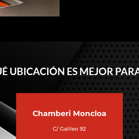
É UBICACIÓN ES MEJOR PARA
Chamberi
Moncloa
C/ Galileo 92