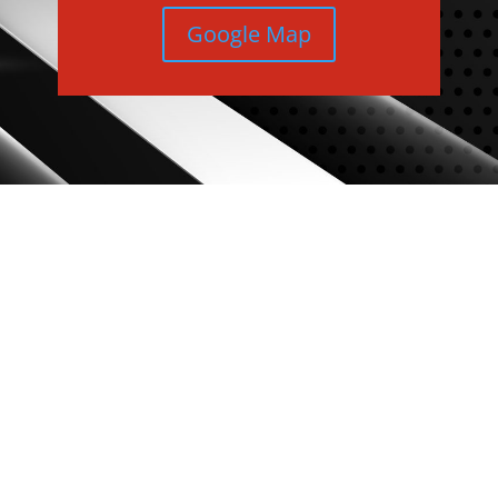
Google Map