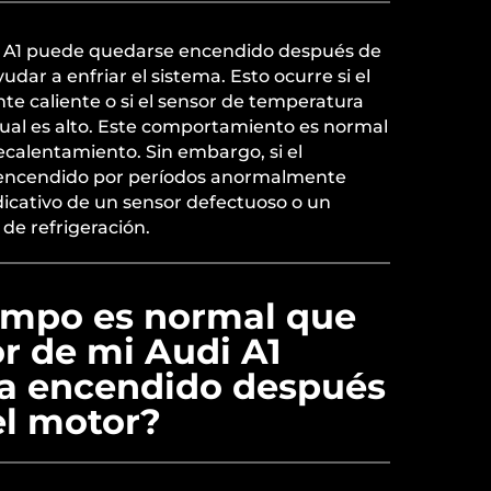
di A1 puede quedarse encendido después de
dar a enfriar el sistema. Esto ocurre si el
e caliente o si el sensor de temperatura
idual es alto. Este comportamiento es normal
recalentamiento. Sin embargo, si el
encendido por períodos anormalmente
ndicativo de un sensor defectuoso o un
de refrigeración.
empo es normal que
or de mi Audi A1
a encendido después
el motor?