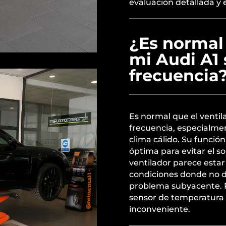
evaluación detallada y
¿Es normal 
mi Audi A1
frecuencia
Es normal que el ventil
frecuencia, especialmen
clima cálido. Su funci
óptima para evitar el s
ventilador parece estar
condiciones donde no de
problema subyacente. Re
sensor de temperatura 
inconveniente.