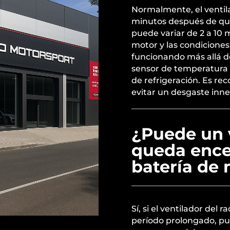
Normalmente, el ventil
minutos después de qu
puede variar de 2 a 10
motor y las condiciones 
funcionando más allá d
sensor de temperatura 
de refrigeración. Es r
evitar un desgaste innec
¿Puede un 
queda ence
batería de 
Sí, si el ventilador de
período prolongado, pue