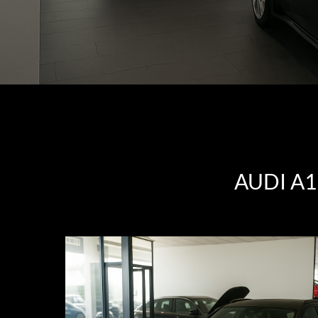
AUDI A