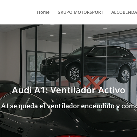
Home
GRUPO MOTORSPORT
ALCOBENDA
Audi A1: Ventilador Activo
 A1 se queda el ventilador encendido y cómo