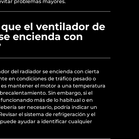
 evitar problemas mayores.
que el ventilador de
 se encienda con
?
ador del radiador se encienda con cierta
te en condiciones de tráfico pesado o
ón es mantener el motor a una temperatura
obrecalentamiento. Sin embargo, si el
 funcionando más de lo habitual o en
bería ser necesario, podría indicar un
visar el sistema de refrigeración y el
puede ayudar a identificar cualquier