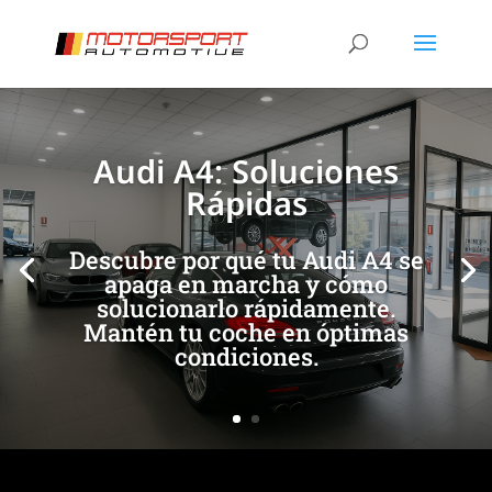
[/et_pb_slide]
[/et_pb_slide]
Audi A4: Soluciones
Rápidas
Descubre por qué tu Audi A4 se
apaga en marcha y cómo
solucionarlo rápidamente.
Mantén tu coche en óptimas
condiciones.