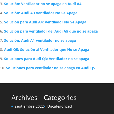
Solución: Ventilador no se apaga en Audi A4
Solución: Audi A3 Ventilador No Se Apaga
Solución para Audi A4: Ventilador No Se Apaga
Solución para ventilador del Audi A5 que no se apaga
Solución: Audi A1 ventilador no se apaga
Audi Q5: Solución al Ventilador que No se Apaga
Soluciones para Audi Q3: Ventilador no se apaga
Soluciones para ventilador no se apaga en Audi Q5
Archives
Categories
septiembre 2022
Uncategorized