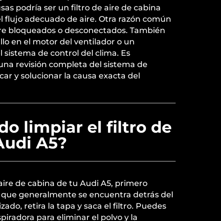
sas podría ser un filtro de aire de cabina
l flujo adecuado de aire. Otra razón común
ire bloqueados o desconectados. También
llo en el motor del ventilador o un
 sistema de control del clima. Es
una revisión completa del sistema de
icar y solucionar la causa exacta del
 limpiar el filtro de
Audi A5?
e aire de cabina de tu Audi A5, primero
tro, que generalmente se encuentra detrás del
ado, retira la tapa y saca el filtro. Puedes
iradora para eliminar el polvo y la