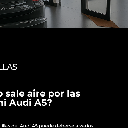
LLAS
 sale aire por las
 mi Audi A5?
rejillas del Audi A5 puede deberse a varios