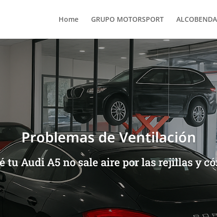
Home
GRUPO MOTORSPORT
ALCOBENDA
Problemas de Ventilación
 tu Audi A5 no sale aire por las rejillas y c