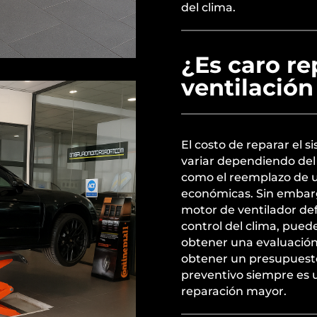
del clima.
¿Es caro re
ventilación
El costo de reparar el 
variar dependiendo del
como el reemplazo de un
económicas. Sin embar
motor de ventilador def
control del clima, pue
obtener una evaluación 
obtener un presupuesto
preventivo siempre es
reparación mayor.