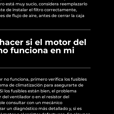
iltro está muy sucio, considera reemplazarlo
e de instalar el filtro correctamente,
es de flujo de aire, antes de cerrar la caja
acer si el motor del
no funciona en mi
or no funciona, primero verifica los fusibles
tema de climatización para asegurarte de
i los fusibles están bien, el problema
 del ventilador o en el resistor del
able consultar con un mecánico
zar un diagnóstico más detallado y, si es