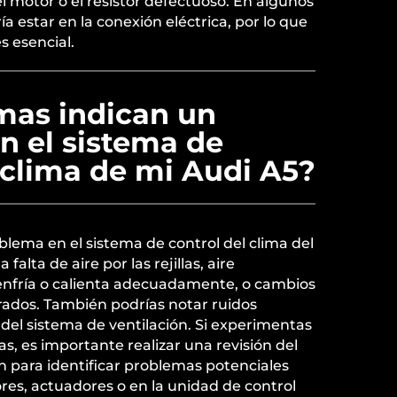
l motor o el resistor defectuoso. En algunos
a estar en la conexión eléctrica, por lo que
 esencial.
mas indican un
n el sistema de
 clima de mi Audi A5?
lema en el sistema de control del clima del
falta de aire por las rejillas, aire
nfría o calienta adecuadamente, o cambios
ados. También podrías notar ruidos
del sistema de ventilación. Si experimentas
s, es importante realizar una revisión del
n para identificar problemas potenciales
ores, actuadores o en la unidad de control