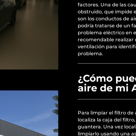
factores. Una de las cau
obstruido, que impide e
son los conductos de a
podría tratarse de un fa
problema eléctrico en el
recomendable realizar 
ventilación para identif
problema.
¿Cómo puedo
aire de mi 
Para limpiar el filtro d
localiza la caja del fil
guantera. Una vez localiz
limpiarlo usando una asp