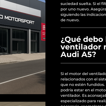
suciedad suelta. Si el f
por uno nuevo. Asegúrat
siguiendo las indicacion
de nuevo.
¿Qué debo h
ventilador 
Audi A5?
Si el motor del ventilad
relacionados con el sis
que no estén fundidos. S
podría estar en el motor
ventilador. Es aconsej
especializado para reali