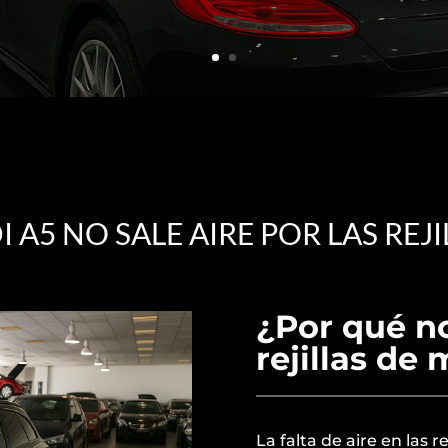
I A5 NO SALE AIRE POR LAS REJI
¿Por qué no
rejillas de
La falta de aire en las 