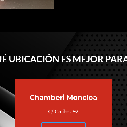
É UBICACIÓN ES MEJOR PARA
Chamberi
Moncloa
C/ Galileo 92