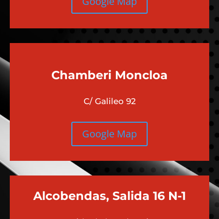
Google Map
Chamberi
Moncloa
C/ Galileo 92
Google Map
Alcobendas, Salida 16 N-1