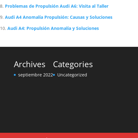
Problemas de Propulsión Audi A6: Visita al Taller
Audi A4 Anomalía Propulsión: Causas y Soluciones
Audi A4: Propulsión Anomalía y Soluciones
Archives
Categories
septiembre 2022
Uncategorized