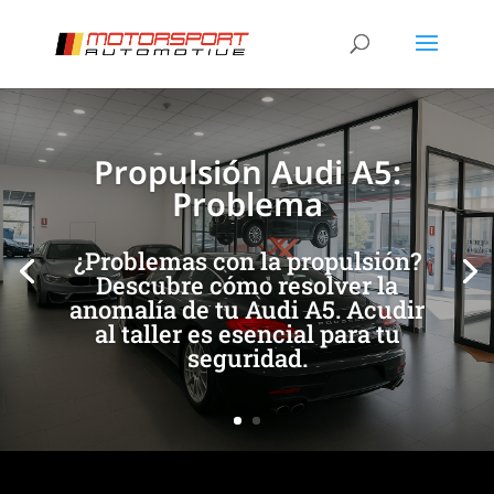
[/et_pb_slide]
[/et_pb_slide]
Propulsión Audi A5:
Problema
¿Problemas con la propulsión?
Descubre cómo resolver la
anomalía de tu Audi A5. Acudir
al taller es esencial para tu
seguridad.