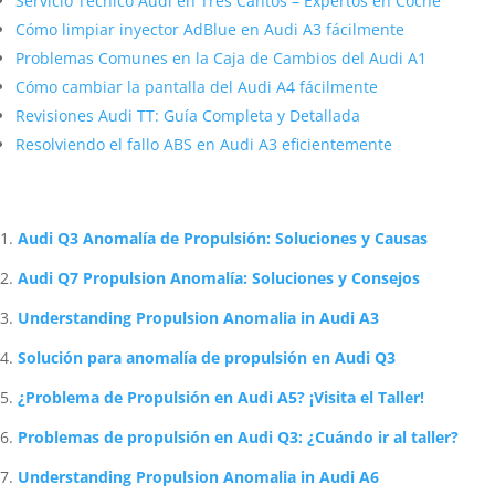
Servicio Técnico Audi en Tres Cantos – Expertos en Coche
Cómo limpiar inyector AdBlue en Audi A3 fácilmente
Problemas Comunes en la Caja de Cambios del Audi A1
Cómo cambiar la pantalla del Audi A4 fácilmente
Revisiones Audi TT: Guía Completa y Detallada
Resolviendo el fallo ABS en Audi A3 eficientemente
Artículos Relacionados Sobre Audi
Audi Q3 Anomalía de Propulsión: Soluciones y Causas
Audi Q7 Propulsion Anomalía: Soluciones y Consejos
Understanding Propulsion Anomalia in Audi A3
Solución para anomalía de propulsión en Audi Q3
¿Problema de Propulsión en Audi A5? ¡Visita el Taller!
Problemas de propulsión en Audi Q3: ¿Cuándo ir al taller?
Understanding Propulsion Anomalia in Audi A6