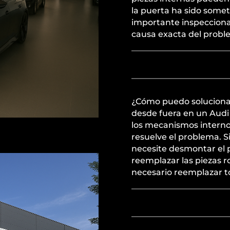
la puerta ha sido somet
importante inspeccionar
causa exacta del probl
¿Cómo puedo solucionar
desde fuera en un Audi 
los mecanismos internos
resuelve el problema. Si
necesite desmontar el p
reemplazar las piezas r
necesario reemplazar to