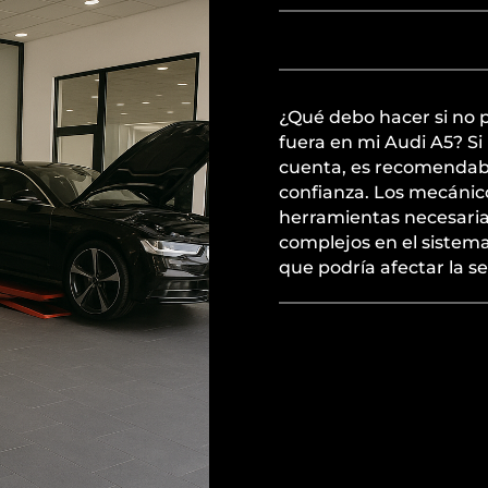
¿Qué debo hacer si no 
fuera en mi Audi A5? Si
cuenta, es recomendable
confianza. Los mecánico
herramientas necesaria
complejos en el sistema
que podría afectar la s