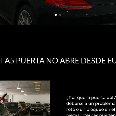
I A5 PUERTA NO ABRE DESDE F
¿Por qué la puerta del
deberse a un problema 
roto o un bloqueo en el
piezas internas pueden