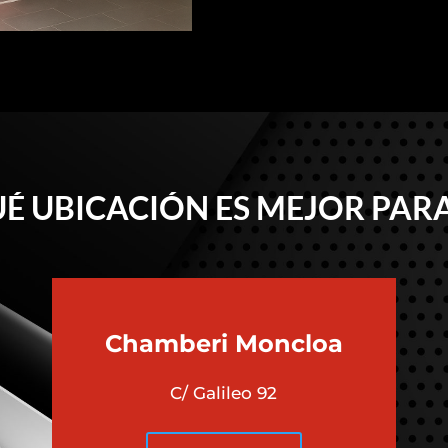
É UBICACIÓN ES MEJOR PARA
Chamberi
Moncloa
C/ Galileo 92