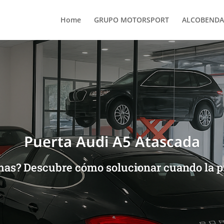
Home
GRUPO MOTORSPORT
ALCOBENDA
Puerta Audi A5 Atascada
mas? Descubre cómo solucionar cuando la pu