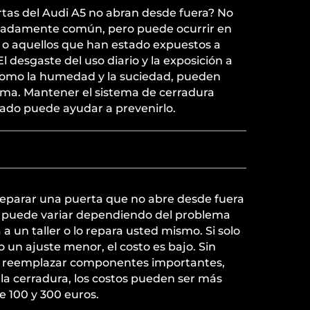
tas del Audi A5 no abran desde fuera? No
adamente común, pero puede ocurrir en
 o aquellos que han estado expuestos a
 desgaste del uso diario y la exposición a
como la humedad y la suciedad, pueden
lema. Mantener el sistema de cerradura
tado puede ayudar a prevenirlo.
eparar una puerta que no abre desde fuera
o puede variar dependiendo del problema
va a un taller o lo repara usted mismo. Si solo
o un ajuste menor, el costo es bajo. Sin
ta reemplazar componentes importantes,
a cerradura, los costos pueden ser más
e 100 y 300 euros.