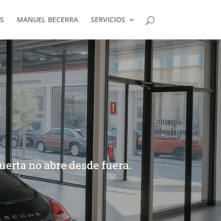
S
MANUEL BECERRA
SERVICIOS
erta no abre desde fuera.