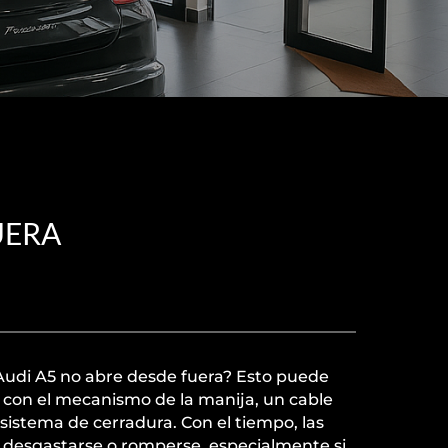
UERA
 Audi A5 no abre desde fuera? Esto puede
con el mecanismo de la manija, un cable
 sistema de cerradura. Con el tiempo, las
 desgastarse o romperse, especialmente si