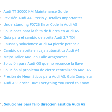
Más contenido sobre Audi
Audi TT 30000 KM Maintenance Guide
Revisión Audi A4: Precio y Detalles Importantes
Understanding P0726 Error Code in Audi A3
Soluciones para la falta de fuerza en Audi A5
Guía para el cambio de aceite Audi 2.7 TDI
Causas y soluciones: Audi A4 pierde potencia
Cambio de aceite en caja automática Audi A4
Mejor Taller Audi en Calle Aragoneses
Solución para Audi Q3 que no reconoce la llave
Solución al problema de cierre centralizado Audi A5
Presión de Neumáticos para Audi A3: Guía Completa
Audi A3 Service Due: Everything You Need to Know
Artículos Relacionados Sobre Audi
Soluciones para fallo dirección asistida Audi A5