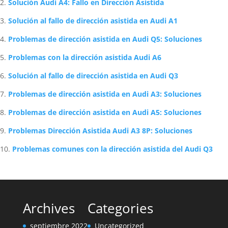
Solución Audi A4: Fallo en Dirección Asistida
Solución al fallo de dirección asistida en Audi A1
Problemas de dirección asistida en Audi Q5: Soluciones
Problemas con la dirección asistida Audi A6
Solución al fallo de dirección asistida en Audi Q3
Problemas de dirección asistida en Audi A3: Soluciones
Problemas de dirección asistida en Audi A5: Soluciones
Problemas Dirección Asistida Audi A3 8P: Soluciones
Problemas comunes con la dirección asistida del Audi Q3
Archives
Categories
septiembre 2022
Uncategorized