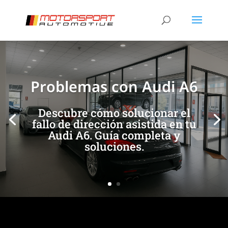
[/et_pb_slide]
[/et_pb_slide]
Problemas con Audi A6
Descubre cómo solucionar el
fallo de dirección asistida en tu
Audi A6. Guía completa y
soluciones.