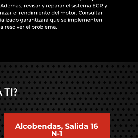
Además, revisar y reparar el sistema EGR y
mizar el rendimiento del motor. Consultar
ializado garantizará que se implementen
ra resolver el problema.
 TI?
Alcobendas, Salida 16
N-1