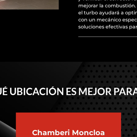
mejorar la combustión. 
el turbo ayudará a opti
con un mecánico espec
soluciones efectivas pa
É UBICACIÓN ES MEJOR PARA
Chamberi
Moncloa