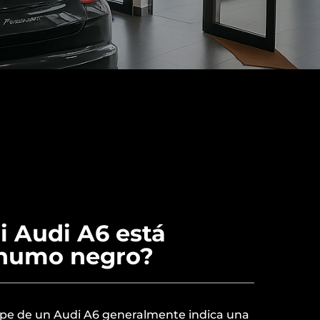
i Audi A6 está
 humo negro?
pe de un Audi A6 generalmente indica una