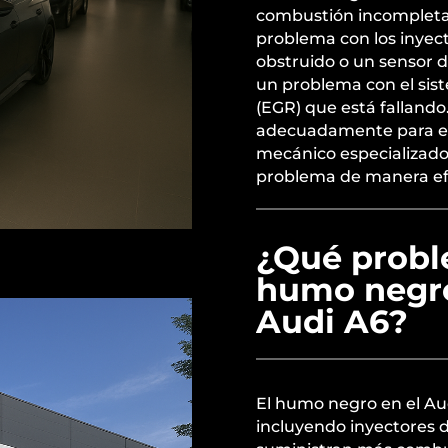
combustión incompleta
problema con los inyect
obstruido o un sensor 
un problema con el sis
(EGR) que está fallando
adecuadamente para ev
mecánico especializado
problema de manera ef
¿Qué probl
humo negro
Audi A6?
El humo negro en el Au
incluyendo inyectores 