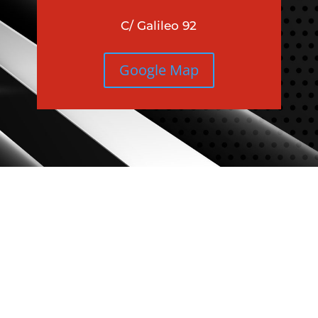
C/ Galileo 92
Google Map