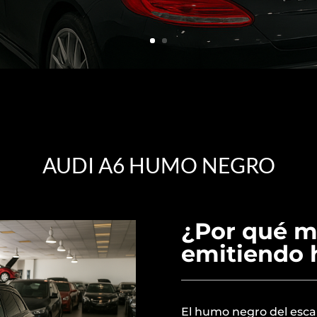
AUDI A6 HUMO NEGRO
¿Por qué m
emitiendo
El humo negro del esca