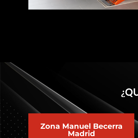
¿QU
Zona Manuel Becerra
Madrid