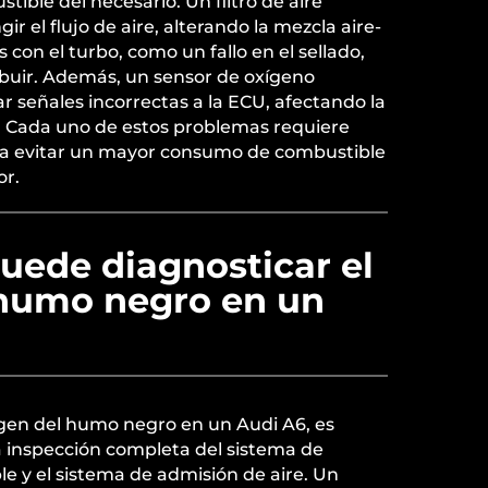
ible del necesario. Un filtro de aire
ir el flujo de aire, alterando la mezcla aire-
con el turbo, como un fallo en el sellado,
buir. Además, un sensor de oxígeno
 señales incorrectas a la ECU, afectando la
 Cada uno de estos problemas requiere
ra evitar un mayor consumo de combustible
or.
uede diagnosticar el
 humo negro en un
igen del humo negro en un Audi A6, es
a inspección completa del sistema de
e y el sistema de admisión de aire. Un