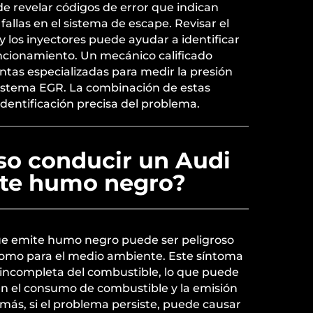
e revelar códigos de error que indican
allas en el sistema de escape. Revisar el
e y los inyectores puede ayudar a identificar
ncionamiento. Un mecánico calificado
ntas especializadas para medir la presión
l sistema EGR. La combinación de estas
dentificación precisa del problema.
so conducir un Audi
te humo negro?
ue emite humo negro puede ser peligroso
 como para el medio ambiente. Este síntoma
incompleta del combustible, lo que puede
 el consumo de combustible y la emisión
ás, si el problema persiste, puede causar