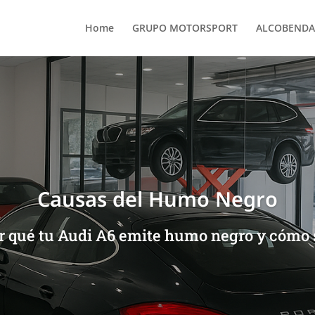
Home
GRUPO MOTORSPORT
ALCOBENDA
Causas del Humo Negro
r qué tu Audi A6 emite humo negro y cómo s