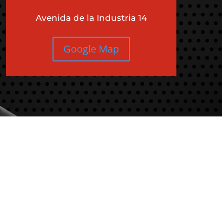
Avenida de la Industria 14
Google Map