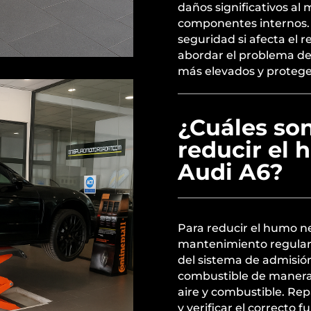
daños significativos al
componentes internos. 
seguridad si afecta el
abordar el problema de
más elevados y proteger
¿Cuáles son
reducir el
Audi A6?
Para reducir el humo ne
mantenimiento regular 
del sistema de admisión d
combustible de manera 
aire y combustible. Rep
y verificar el correcto