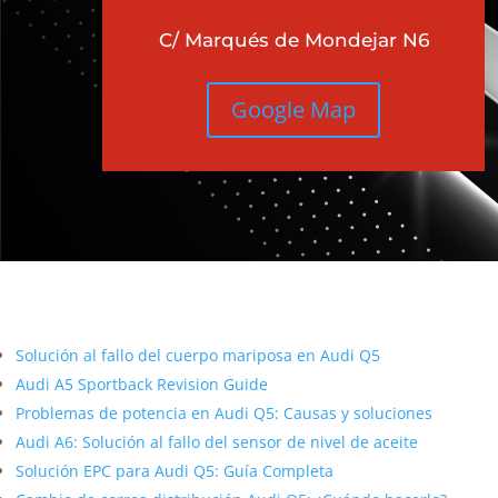
C/ Marqués de Mondejar N6
Google Map
Más contenido sobre Audi
Solución al fallo del cuerpo mariposa en Audi Q5
Audi A5 Sportback Revision Guide
Problemas de potencia en Audi Q5: Causas y soluciones
Audi A6: Solución al fallo del sensor de nivel de aceite
Solución EPC para Audi Q5: Guía Completa