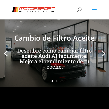
[/et_pb_slide]
[/et_pb_slide]
Cambio de Filtro Aceite
Descubre cómo cambiar filtro
aceite Audi A1 fácilmente.
Mejora el rendimiento de tu
coche.