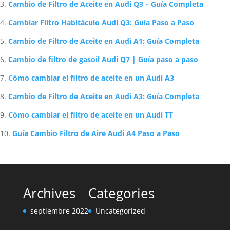
Cambio de Filtro de Aceite en Audi Q3 – Guía Completa
Cambiar Filtro Habitáculo Audi Q3: Guía Paso a Paso
Cambio de Filtro de Aceite en Audi A1: Guía Completa
Cambio de filtro de gasoil Audi Q7 | Guía paso a paso
Cómo cambiar el filtro de aceite en un Audi A3
Cambio de Filtro de Aceite en Audi A3: Guía Completa
Cómo cambiar el filtro de aceite en un Audi TT
Guía Cambio Filtro de Aire Audi A4 Paso a Paso
Archives
Categories
septiembre 2022
Uncategorized