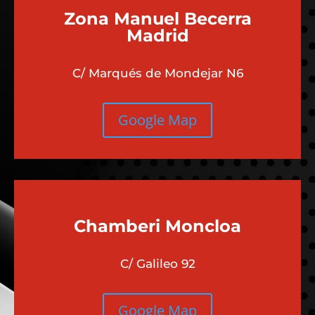
Zona Manuel Becerra
Madrid
C/ Marqués de Mondejar N6
Google Map
Chamberi
Moncloa
C/ Galileo 92
Google Map