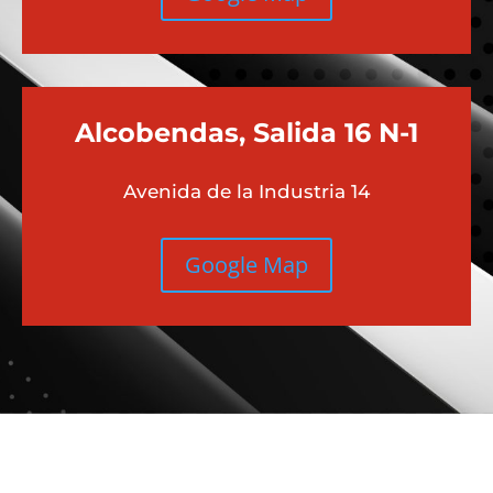
Alcobendas, Salida 16 N-1
Avenida de la Industria 14
Google Map
Más contenido sobre Audi